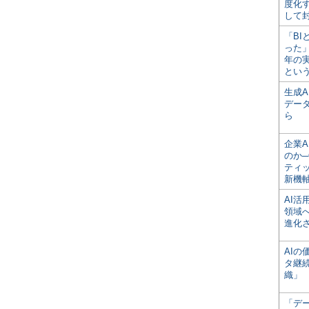
度化
して
「BI
った
年の
とい
生成
デー
ら
企業A
のか─
ティ
新機
AI
領域
進化
AI
タ継
織」
「デ