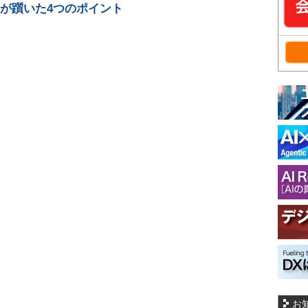
業が躓いた4つのポイント
お