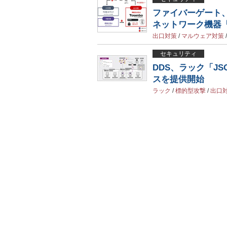
ファイバーゲート
ネットワーク機器「T
出口対策
/
マルウェア対策
セキュリティ
DDS、ラック「J
スを提供開始
ラック
/
標的型攻撃
/
出口