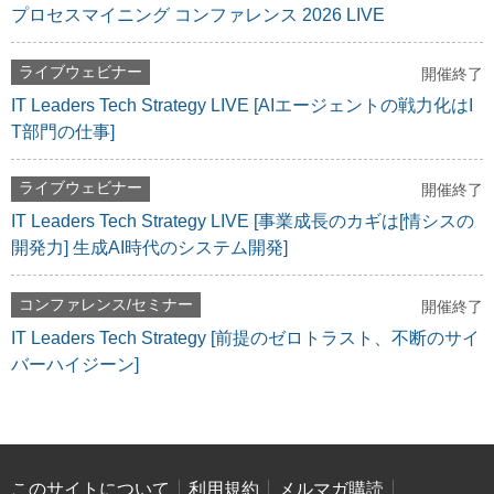
プロセスマイニング コンファレンス 2026 LIVE
ライブウェビナー
開催終了
IT Leaders Tech Strategy LIVE [AIエージェントの戦力化はI
T部門の仕事]
ライブウェビナー
開催終了
IT Leaders Tech Strategy LIVE [事業成長のカギは[情シスの
開発力] 生成AI時代のシステム開発]
コンファレンス/セミナー
開催終了
IT Leaders Tech Strategy [前提のゼロトラスト、不断のサイ
バーハイジーン]
このサイトについて
利用規約
メルマガ購読