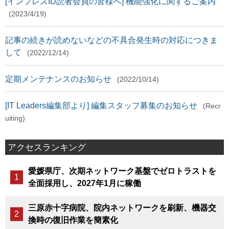
[インプレスID読者会員の皆様へ] 機能強化に関するご案内
(2023/4/19)
記事の続きが読めないなどの不具合発生時の対応につきま
して
(2022/12/14)
定期メンテナンスのお知らせ
(2022/10/14)
[IT Leaders編集部より] 編集スタッフ募集のお知らせ
(Recr
uiting)
アクセスランキング
愛媛県庁、次期ネットワーク基盤でゼロトラストを
全面採用し、2027年1月に稼働
三原赤十字病院、院内ネットワークを刷新、機器交
換時の復旧作業を簡素化