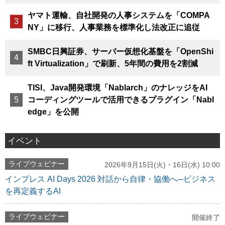
ヤマト運輸、自社開発の人事システムを「COMPA
NY」に移行、人事業務を標準化し法改正に追従
SMBC日興証券、サーバー仮想化基盤を「OpenShi
ft Virtualization」で刷新、5年間の費用を2割減
TISI、Java開発環境「Nablarch」のナレッジをAI
コーディングツールで活用できるプラグイン「Nabl
edge」を公開
イベント
ライブウェビナー
2026年9月15日(火)・16日(水) 10:00
インプレス AI Days 2026 対話から自律・協働へ─ビジネス
を再定義するAI
ライブウェビナー
開催終了