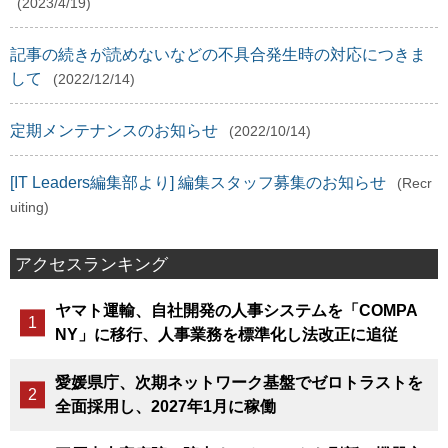
(2023/4/19)
記事の続きが読めないなどの不具合発生時の対応につきま
して
(2022/12/14)
定期メンテナンスのお知らせ
(2022/10/14)
[IT Leaders編集部より] 編集スタッフ募集のお知らせ
(Recr
uiting)
アクセスランキング
ヤマト運輸、自社開発の人事システムを「COMPA
NY」に移行、人事業務を標準化し法改正に追従
愛媛県庁、次期ネットワーク基盤でゼロトラストを
全面採用し、2027年1月に稼働