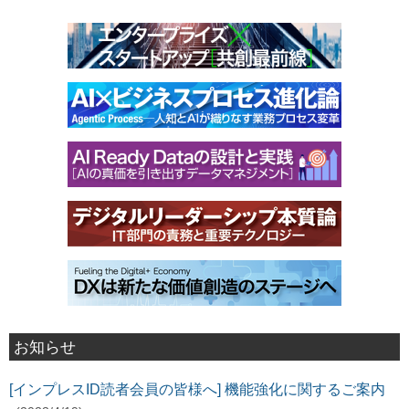
お知らせ
[インプレスID読者会員の皆様へ] 機能強化に関するご案内