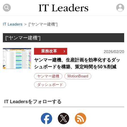
IT Leaders
＞ ["ヤンマー建機"]
["ヤンマー建機"]
業務改革
2026/02/20
ヤンマー建機、生産計画を効率化するダッ
シュボードを構築、策定時間を50％削減
ヤンマー建機
MotionBoard
ダッシュボード
IT Leadersをフォローする