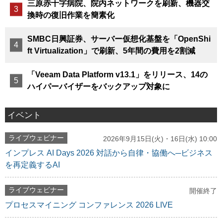
三原赤十字病院、院内ネットワークを刷新、機器交
換時の復旧作業を簡素化
SMBC日興証券、サーバー仮想化基盤を「OpenShi
ft Virtualization」で刷新、5年間の費用を2割減
「Veeam Data Platform v13.1」をリリース、14の
ハイパーバイザーをバックアップ対象に
イベント
ライブウェビナー
2026年9月15日(火)・16日(水) 10:00
インプレス AI Days 2026 対話から自律・協働へ─ビジネス
を再定義するAI
ライブウェビナー
開催終了
プロセスマイニング コンファレンス 2026 LIVE