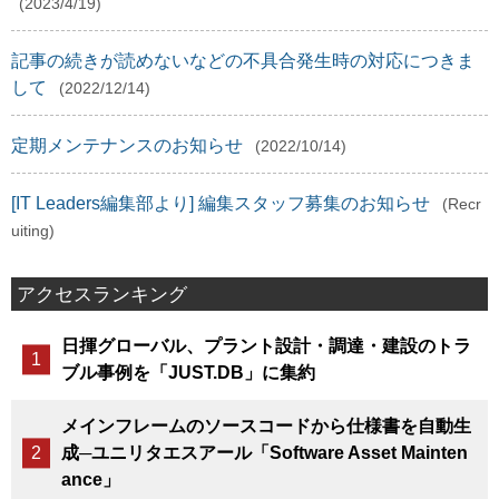
(2023/4/19)
記事の続きが読めないなどの不具合発生時の対応につきま
して
(2022/12/14)
定期メンテナンスのお知らせ
(2022/10/14)
[IT Leaders編集部より] 編集スタッフ募集のお知らせ
(Recr
uiting)
アクセスランキング
日揮グローバル、プラント設計・調達・建設のトラ
ブル事例を「JUST.DB」に集約
メインフレームのソースコードから仕様書を自動生
成─ユニリタエスアール「Software Asset Mainten
ance」