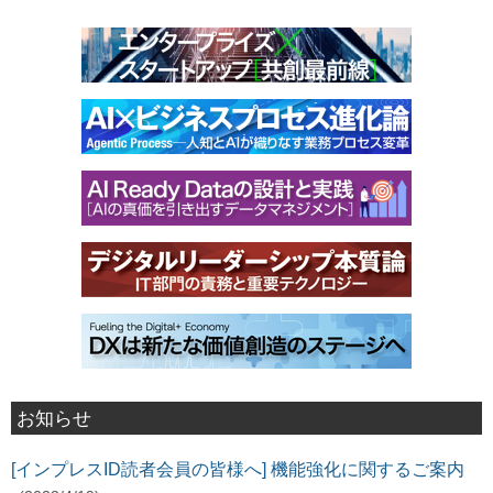
お知らせ
[インプレスID読者会員の皆様へ] 機能強化に関するご案内