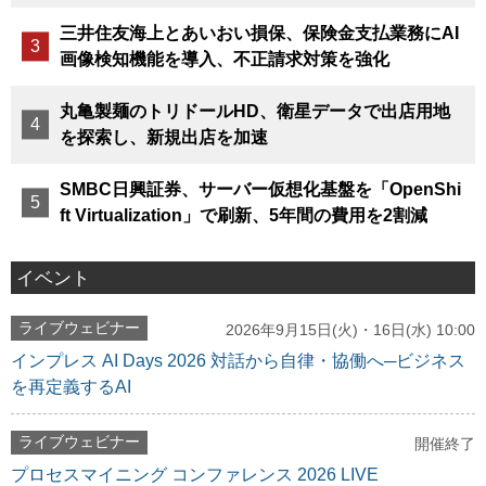
三井住友海上とあいおい損保、保険金支払業務にAI
画像検知機能を導入、不正請求対策を強化
丸亀製麺のトリドールHD、衛星データで出店用地
を探索し、新規出店を加速
SMBC日興証券、サーバー仮想化基盤を「OpenShi
ft Virtualization」で刷新、5年間の費用を2割減
イベント
ライブウェビナー
2026年9月15日(火)・16日(水) 10:00
インプレス AI Days 2026 対話から自律・協働へ─ビジネス
を再定義するAI
ライブウェビナー
開催終了
プロセスマイニング コンファレンス 2026 LIVE