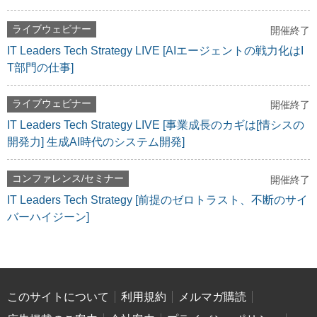
ライブウェビナー
開催終了
IT Leaders Tech Strategy LIVE [AIエージェントの戦力化はI
T部門の仕事]
ライブウェビナー
開催終了
IT Leaders Tech Strategy LIVE [事業成長のカギは[情シスの
開発力] 生成AI時代のシステム開発]
コンファレンス/セミナー
開催終了
IT Leaders Tech Strategy [前提のゼロトラスト、不断のサイ
バーハイジーン]
このサイトについて
利用規約
メルマガ購読