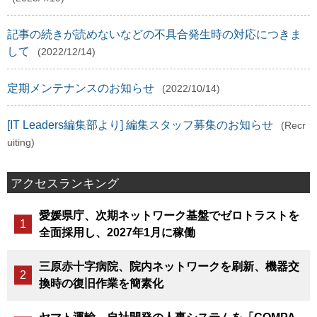
記事の続きが読めないなどの不具合発生時の対応につきま
して
(2022/12/14)
定期メンテナンスのお知らせ
(2022/10/14)
[IT Leaders編集部より] 編集スタッフ募集のお知らせ
(Recr
uiting)
アクセスランキング
愛媛県庁、次期ネットワーク基盤でゼロトラストを
全面採用し、2027年1月に稼働
三原赤十字病院、院内ネットワークを刷新、機器交
換時の復旧作業を簡素化