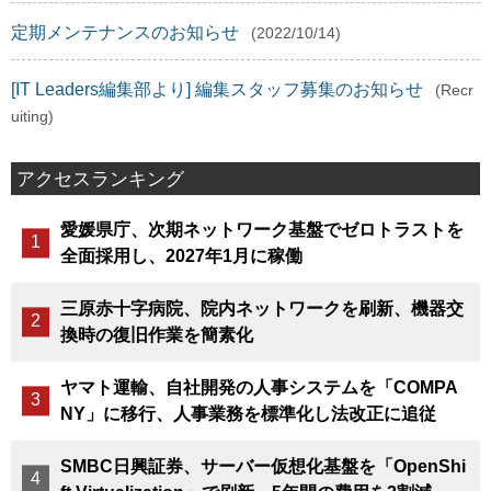
定期メンテナンスのお知らせ
(2022/10/14)
[IT Leaders編集部より] 編集スタッフ募集のお知らせ
(Recr
uiting)
アクセスランキング
愛媛県庁、次期ネットワーク基盤でゼロトラストを
全面採用し、2027年1月に稼働
三原赤十字病院、院内ネットワークを刷新、機器交
換時の復旧作業を簡素化
ヤマト運輸、自社開発の人事システムを「COMPA
NY」に移行、人事業務を標準化し法改正に追従
SMBC日興証券、サーバー仮想化基盤を「OpenShi