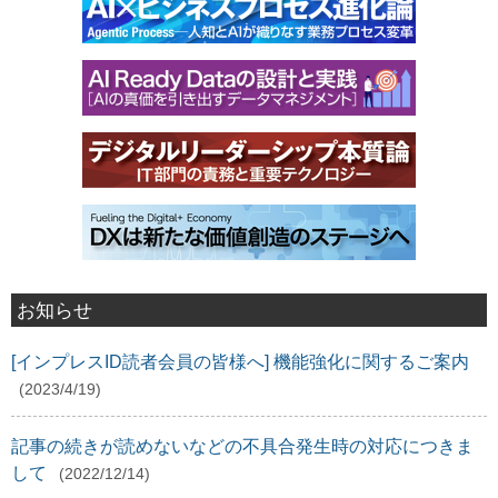
お知らせ
[インプレスID読者会員の皆様へ] 機能強化に関するご案内
(2023/4/19)
記事の続きが読めないなどの不具合発生時の対応につきま
して
(2022/12/14)