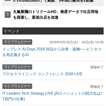
ft Virtualization」で刷新、5年間の費用を2割減
丸亀製麺のトリドールHD、衛星データで出店用地
を探索し、新規出店を加速
イベント
ライブウェビナー
2026年9月15日(火)・16日(水) 10:00
インプレス AI Days 2026 対話から自律・協働へ─ビジネス
を再定義するAI
ライブウェビナー
開催終了
プロセスマイニング コンファレンス 2026 LIVE
ライブウェビナー
開催終了
IT Leaders Tech Strategy LIVE [AIエージェントの戦力化はI
T部門の仕事]