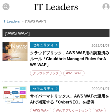
IT Leaders
＞ ["AWS WAF"]
["AWS WAF"]
セキュリティ
2022/01/07
クラウドブリック、AWS WAF用の調整済み
ルール「Clouldbric Managed Rules for A
WS WAF」
クラウドブリック
AWS WAF
セキュリティ
2020/01/07
サイバーマトリックス、AWS WAFの運用を
AIで補完する「CyberNEO」を提供
AWS WAF
Webアプリケーション
WAF