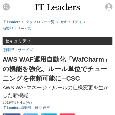
IT Leaders
＞
テクノロジー一覧
＞
セキュリティ
＞
新製品・サービス
セキュリティ
新製品・サービス
AWS WAF運用自動化「WafCharm」
の機能を強化、ルール単位でチュー
ニングを依頼可能に─CSC
AWS WAFマネージドルールの仕様変更を生か
した新機能
2019年6月4日(火)
IT Leaders編集部、日川 佳三