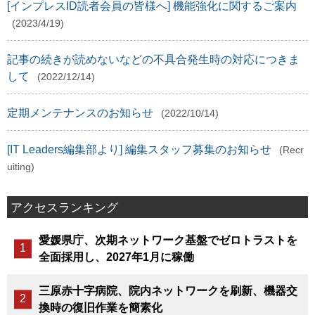
[インプレスID読者会員の皆様へ] 機能強化に関するご案内
(2023/4/19)
記事の続きが読めないなどの不具合発生時の対応につきま
して
(2022/12/14)
定期メンテナンスのお知らせ
(2022/10/14)
[IT Leaders編集部より] 編集スタッフ募集のお知らせ
(Recr
uiting)
アクセスランキング
愛媛県庁、次期ネットワーク基盤でゼロトラストを
全面採用し、2027年1月に稼働
三原赤十字病院、院内ネットワークを刷新、機器交
換時の復旧作業を簡素化