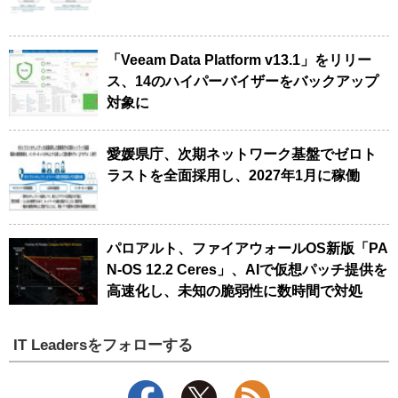
「Veeam Data Platform v13.1」をリリー
ス、14のハイパーバイザーをバックアップ
対象に
愛媛県庁、次期ネットワーク基盤でゼロト
ラストを全面採用し、2027年1月に稼働
パロアルト、ファイアウォールOS新版「PA
N-OS 12.2 Ceres」、AIで仮想パッチ提供を
高速化し、未知の脆弱性に数時間で対処
IT Leadersをフォローする