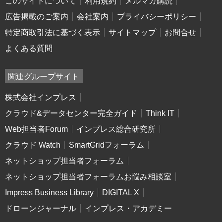
このサイトについて
利用規約
メルマガ購読
広告掲載のご案内
会社案内
プライバシーポリシー
特定商取引法に基づく表示
サイトマップ
お問合せ
よくある質問
関連グループサイト
株式会社インプレス
クラウド&データセンター完全ガイド
Think IT
Web担当者Forum
インプレス総合研究所
クラウド Watch
SmartGridフォーラム
ネットショップ担当者フォーラム
ネットショップ担当者フォーラムお悩み相談室
Impress Business Library
DIGITAL X
ドローンジャーナル
インプレス・アカデミー