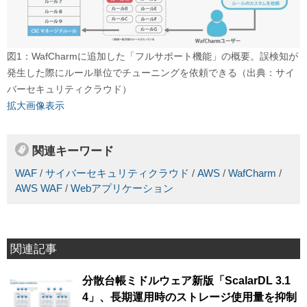
図1：WafCharmに追加した「フルサポート機能」の概要。誤検知が
発生した際にルール単位でチューニングを依頼できる（出典：サイ
バーセキュリティクラウド）
拡大画像表示
関連キーワード
WAF
/
サイバーセキュリティクラウド
/
AWS
/
WafCharm
/
AWS WAF
/
Webアプリケーション
関連記事
分散台帳ミドルウェア新版「ScalarDL 3.1
4」、長期運用時のストレージ使用量を抑制