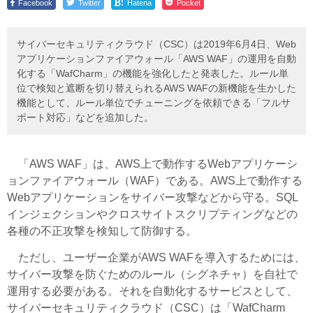
!
Facebook
Twitter
Hatena
Pocket
サイバーセキュリティクラウド（CSC）は2019年6月4日、Web
アプリケーションファイアウォール「AWS WAF」の運用を自動
化する「WafCharm」の機能を強化したと発表した。ルール単
位で検知と遮断を切り替えられるAWS WAFの新機能を生かした
機能として、ルール単位でチューニングを依頼できる「フルサ
ポート対応」などを追加した。
「AWS WAF」は、AWS上で動作するWebアプリケーシ
ョンファイアウォール（WAF）である。AWS上で動作する
Webアプリケーションをサイバー攻撃などから守る。SQL
インジェクションやクロスサイトスクリプティングなどの
各種の不正攻撃を検知して防御する。
ただし、ユーザー企業がAWS WAFを導入するためには、
サイバー攻撃を防ぐためのルール（シグネチャ）を自社で
運用する必要がある。それを自動化するサービスとして、
サイバーセキュリティクラウド（CSC）は「WafCharm