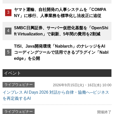
ヤマト運輸、自社開発の人事システムを「COMPA
NY」に移行、人事業務を標準化し法改正に追従
SMBC日興証券、サーバー仮想化基盤を「OpenShi
ft Virtualization」で刷新、5年間の費用を2割減
TISI、Java開発環境「Nablarch」のナレッジをAI
コーディングツールで活用できるプラグイン「Nabl
edge」を公開
イベント
ライブウェビナー
2026年9月15日(火)・16日(水) 10:00
インプレス AI Days 2026 対話から自律・協働へ─ビジネス
を再定義するAI
ライブウェビナー
開催終了