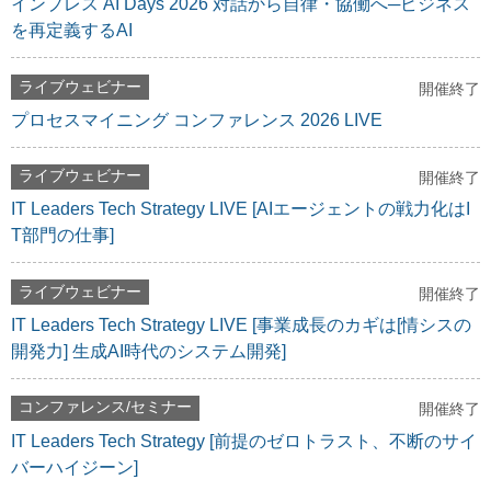
インプレス AI Days 2026 対話から自律・協働へ─ビジネス
を再定義するAI
ライブウェビナー
開催終了
プロセスマイニング コンファレンス 2026 LIVE
ライブウェビナー
開催終了
IT Leaders Tech Strategy LIVE [AIエージェントの戦力化はI
T部門の仕事]
ライブウェビナー
開催終了
IT Leaders Tech Strategy LIVE [事業成長のカギは[情シスの
開発力] 生成AI時代のシステム開発]
コンファレンス/セミナー
開催終了
IT Leaders Tech Strategy [前提のゼロトラスト、不断のサイ
バーハイジーン]