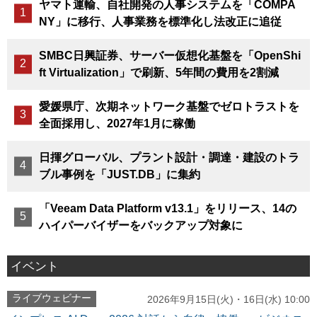
ヤマト運輸、自社開発の人事システムを「COMPA
NY」に移行、人事業務を標準化し法改正に追従
SMBC日興証券、サーバー仮想化基盤を「OpenShi
ft Virtualization」で刷新、5年間の費用を2割減
愛媛県庁、次期ネットワーク基盤でゼロトラストを
全面採用し、2027年1月に稼働
日揮グローバル、プラント設計・調達・建設のトラ
ブル事例を「JUST.DB」に集約
「Veeam Data Platform v13.1」をリリース、14の
ハイパーバイザーをバックアップ対象に
イベント
ライブウェビナー
2026年9月15日(火)・16日(水) 10:00