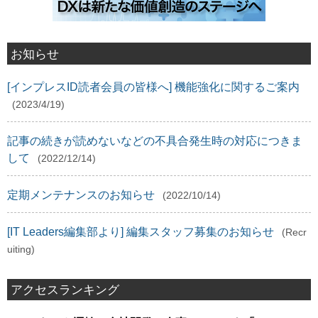
お知らせ
[インプレスID読者会員の皆様へ] 機能強化に関するご案内
(2023/4/19)
記事の続きが読めないなどの不具合発生時の対応につきま
して
(2022/12/14)
定期メンテナンスのお知らせ
(2022/10/14)
[IT Leaders編集部より] 編集スタッフ募集のお知らせ
(Recr
uiting)
アクセスランキング