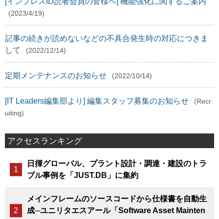
[インプレスID読者会員の皆様へ] 機能強化に関するご案内
(2023/4/19)
記事の続きが読めないなどの不具合発生時の対応につきま
して
(2022/12/14)
定期メンテナンスのお知らせ
(2022/10/14)
[IT Leaders編集部より] 編集スタッフ募集のお知らせ
(Recr
uiting)
アクセスランキング
日揮グローバル、プラント設計・調達・建設のトラ
ブル事例を「JUST.DB」に集約
メインフレームのソースコードから仕様書を自動生
成─ユニリタエスアール「Software Asset Mainten