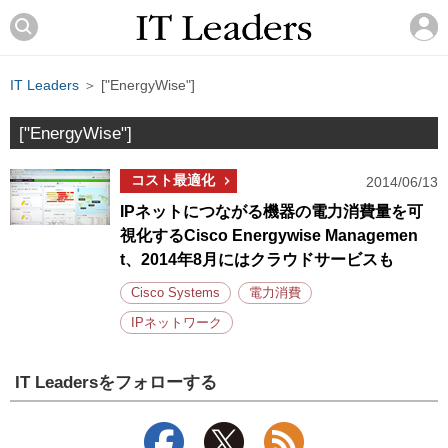
IT Leaders
＞ ["EnergyWise"]
["EnergyWise"]
コスト最適化
2014/06/13
IPネットにつながる機器の電力消費量を可
視化するCisco Energywise Managemen
t、2014年8月にはクラウドサービスも
Cisco Systems
電力消費
IPネットワーク
IT Leadersをフォローする