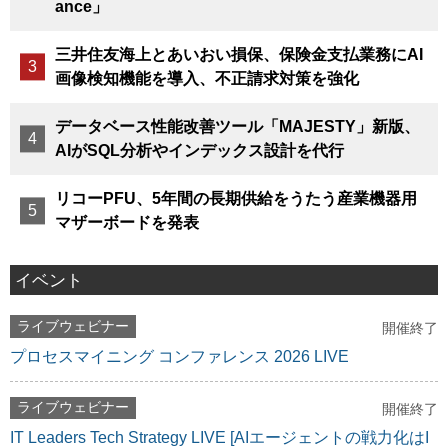
ance」
三井住友海上とあいおい損保、保険金支払業務にAI
画像検知機能を導入、不正請求対策を強化
データベース性能改善ツール「MAJESTY」新版、
AIがSQL分析やインデックス設計を代行
リコーPFU、5年間の長期供給をうたう産業機器用
マザーボードを発表
イベント
ライブウェビナー
開催終了
プロセスマイニング コンファレンス 2026 LIVE
ライブウェビナー
開催終了
IT Leaders Tech Strategy LIVE [AIエージェントの戦力化はI