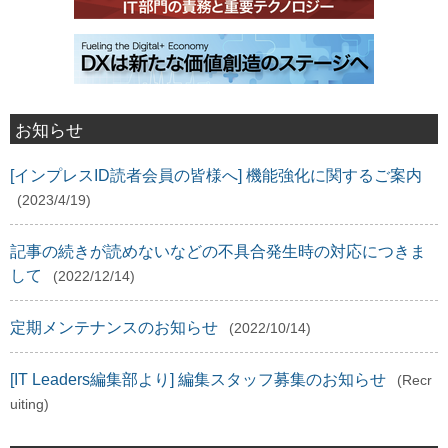
お知らせ
[インプレスID読者会員の皆様へ] 機能強化に関するご案内
(2023/4/19)
記事の続きが読めないなどの不具合発生時の対応につきま
して
(2022/12/14)
定期メンテナンスのお知らせ
(2022/10/14)
[IT Leaders編集部より] 編集スタッフ募集のお知らせ
(Recr
uiting)