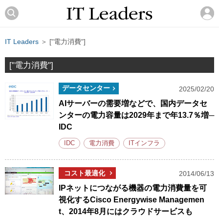
IT Leaders
＞ ["電力消費"]
["電力消費"]
データセンター
2025/02/20
AIサーバーの需要増などで、国内データセ
ンターの電力容量は2029年まで年13.7％増─
IDC
IDC
電力消費
ITインフラ
コスト最適化
2014/06/13
IPネットにつながる機器の電力消費量を可
視化するCisco Energywise Managemen
t、2014年8月にはクラウドサービスも