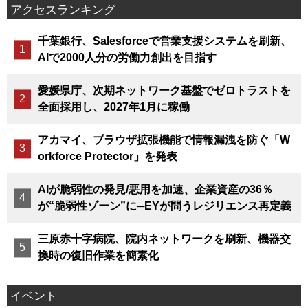
アクセスランキング
千葉銀行、Salesforceで営業支援システムを刷新、
AIで2000人分の労働力創出を目指す
愛媛県庁、次期ネットワーク基盤でゼロトラストを
全面採用し、2027年1月に稼働
アカマイ、ブラウザ拡張機能で情報漏洩を防ぐ「W
orkforce Protector」を発表
AIが脆弱性の発見/悪用を加速、企業資産の36％
が“脆弱性ゾーン”に─EYが問うレジリエンス再定義
三原赤十字病院、院内ネットワークを刷新、機器交
換時の復旧作業を簡素化
イベント