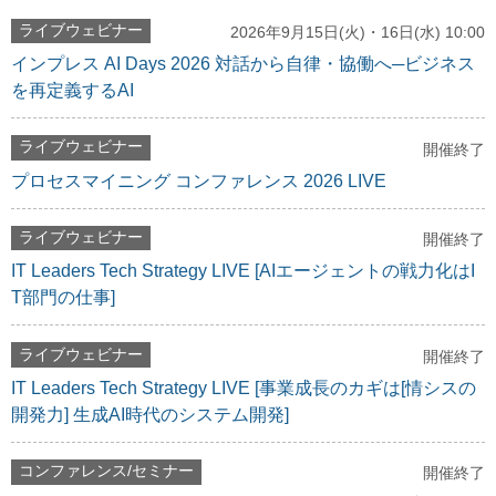
ライブウェビナー
2026年9月15日(火)・16日(水) 10:00
インプレス AI Days 2026 対話から自律・協働へ─ビジネス
を再定義するAI
ライブウェビナー
開催終了
プロセスマイニング コンファレンス 2026 LIVE
ライブウェビナー
開催終了
IT Leaders Tech Strategy LIVE [AIエージェントの戦力化はI
T部門の仕事]
ライブウェビナー
開催終了
IT Leaders Tech Strategy LIVE [事業成長のカギは[情シスの
開発力] 生成AI時代のシステム開発]
コンファレンス/セミナー
開催終了