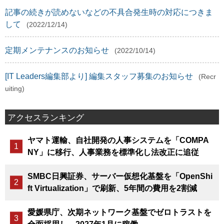
記事の続きが読めないなどの不具合発生時の対応につきま
して
(2022/12/14)
定期メンテナンスのお知らせ
(2022/10/14)
[IT Leaders編集部より] 編集スタッフ募集のお知らせ
(Recr
uiting)
アクセスランキング
ヤマト運輸、自社開発の人事システムを「COMPA
NY」に移行、人事業務を標準化し法改正に追従
SMBC日興証券、サーバー仮想化基盤を「OpenShi
ft Virtualization」で刷新、5年間の費用を2割減
愛媛県庁、次期ネットワーク基盤でゼロトラストを