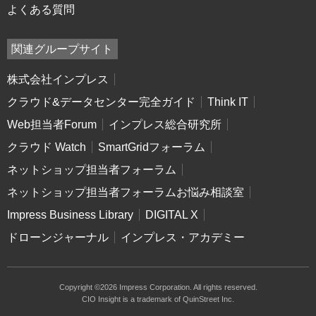
よくある質問
関連グループサイト
株式会社インプレス
クラウド&データセンター完全ガイド
Think IT
Web担当者Forum
インプレス総合研究所
クラウド Watch
SmartGridフォーラム
ネットショップ担当者フォーラム
ネットショップ担当者フォーラムお悩み相談室
Impress Business Library
DIGITAL X
ドローンジャーナル
インプレス・アカデミー
Copyright ©2026 Impress Corporation. All rights reserved.
CIO Insight is a trademark of QuinStreet Inc.