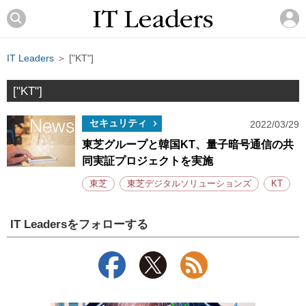
IT Leaders
＞ ["KT"]
["KT"]
セキュリティ
2022/03/29
東芝グループと韓国KT、量子暗号通信の共
同実証プロジェクトを実施
東芝
東芝デジタルソリューションズ
KT
IT Leadersをフォローする