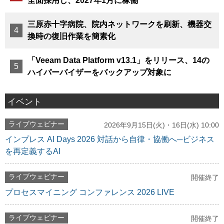
全面採用し、2027年1月に稼働
三原赤十字病院、院内ネットワークを刷新、機器交
換時の復旧作業を簡素化
「Veeam Data Platform v13.1」をリリース、14の
ハイパーバイザーをバックアップ対象に
イベント
ライブウェビナー
2026年9月15日(火)・16日(水) 10:00
インプレス AI Days 2026 対話から自律・協働へ─ビジネス
を再定義するAI
ライブウェビナー
開催終了
プロセスマイニング コンファレンス 2026 LIVE
ライブウェビナー
開催終了