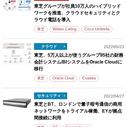
東芝グループが社員10万人のハイブリッド
ワークを推進、クラウドセキュリティとク
ラウド電話を導入
東芝
Webex Calling
Cisco Umbrella
クラウド
2022/05/23
東芝、5万人以上が使うグループ95社の財務
会計システム/BIシステムをOracle Cloudに
移行
東芝
Oracle Cloud
Exadata
セキュリティ
2022/04/27
東芝とBT、ロンドンで量子暗号通信の商用
ネットワークをトライアル稼働、EYが拠点
間接続に利用