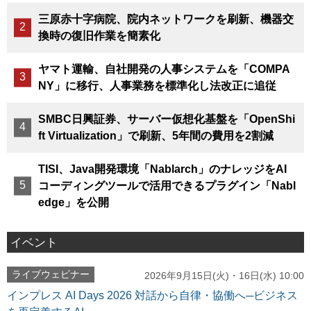
三原赤十字病院、院内ネットワークを刷新、機器交
換時の復旧作業を簡素化
ヤマト運輸、自社開発の人事システムを「COMPA
NY」に移行、人事業務を標準化し法改正に追従
SMBC日興証券、サーバー仮想化基盤を「OpenShi
ft Virtualization」で刷新、5年間の費用を2割減
TISI、Java開発環境「Nablarch」のナレッジをAI
コーディングツールで活用できるプラグイン「Nabl
edge」を公開
イベント
ライブウェビナー
2026年9月15日(火)・16日(水) 10:00
インプレス AI Days 2026 対話から自律・協働へ─ビジネス