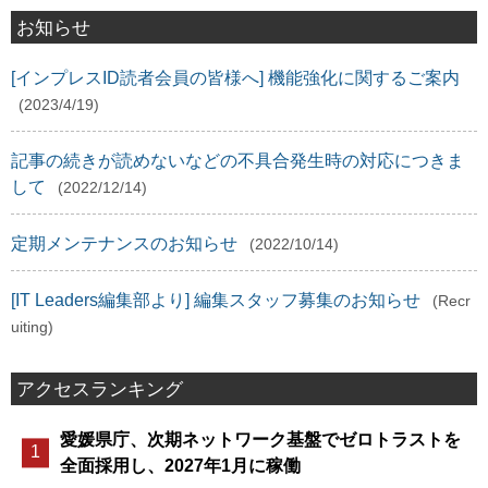
お知らせ
[インプレスID読者会員の皆様へ] 機能強化に関するご案内
(2023/4/19)
記事の続きが読めないなどの不具合発生時の対応につきま
して
(2022/12/14)
定期メンテナンスのお知らせ
(2022/10/14)
[IT Leaders編集部より] 編集スタッフ募集のお知らせ
(Recr
uiting)
アクセスランキング
愛媛県庁、次期ネットワーク基盤でゼロトラストを
全面採用し、2027年1月に稼働