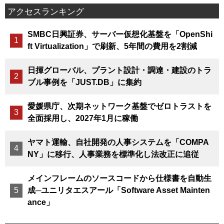
アクセスランキング
SMBC日興証券、サーバー仮想化基盤を「OpenShi
ft Virtualization」で刷新、5年間の費用を2割減
日揮グローバル、プラント設計・調達・建設のトラ
ブル事例を「JUST.DB」に集約
愛媛県庁、次期ネットワーク基盤でゼロトラストを
全面採用し、2027年1月に稼働
ヤマト運輸、自社開発の人事システムを「COMPA
NY」に移行、人事業務を標準化し法改正に追従
メインフレームのソースコードから仕様書を自動生
成─ユニリタエスアール「Software Asset Mainten
ance」