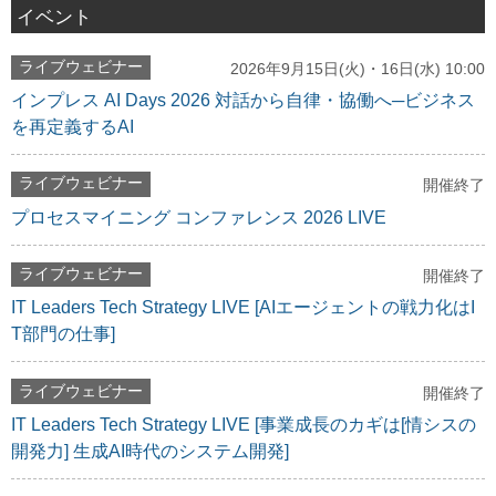
イベント
ライブウェビナー
2026年9月15日(火)・16日(水) 10:00
インプレス AI Days 2026 対話から自律・協働へ─ビジネス
を再定義するAI
ライブウェビナー
開催終了
プロセスマイニング コンファレンス 2026 LIVE
ライブウェビナー
開催終了
IT Leaders Tech Strategy LIVE [AIエージェントの戦力化はI
T部門の仕事]
ライブウェビナー
開催終了
IT Leaders Tech Strategy LIVE [事業成長のカギは[情シスの
開発力] 生成AI時代のシステム開発]