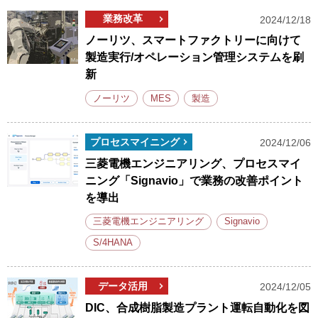
業務改革
2024/12/18
ノーリツ、スマートファクトリーに向けて
製造実行/オペレーション管理システムを刷
新
ノーリツ
MES
製造
プロセスマイニング
2024/12/06
三菱電機エンジニアリング、プロセスマイ
ニング「Signavio」で業務の改善ポイント
を導出
三菱電機エンジニアリング
Signavio
S/4HANA
データ活用
2024/12/05
DIC、合成樹脂製造プラント運転自動化を図