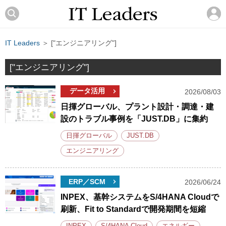
IT Leaders
＞ ["エンジニアリング"]
["エンジニアリング"]
データ活用
2026/08/03
日揮グローバル、プラント設計・調達・建
設のトラブル事例を「JUST.DB」に集約
日揮グローバル
JUST.DB
エンジニアリング
ERP／SCM
2026/06/24
INPEX、基幹システムをS/4HANA Cloudで
刷新、Fit to Standardで開発期間を短縮