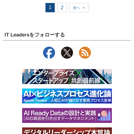
1
2
次へ
>
IT Leadersをフォローする