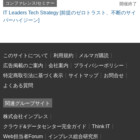
コンファレンス/セミナー
開催終了
IT Leaders Tech Strategy [前提のゼロトラスト、不断のサイ
バーハイジーン]
このサイトについて
利用規約
メルマガ購読
広告掲載のご案内
会社案内
プライバシーポリシー
特定商取引法に基づく表示
サイトマップ
お問合せ
よくある質問
関連グループサイト
株式会社インプレス
クラウド&データセンター完全ガイド
Think IT
Web担当者Forum
インプレス総合研究所