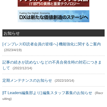
お知らせ
[インプレスID読者会員の皆様へ] 機能強化に関するご案内
(2023/4/19)
記事の続きが読めないなどの不具合発生時の対応につきま
して
(2022/12/14)
定期メンテナンスのお知らせ
(2022/10/14)
[IT Leaders編集部より] 編集スタッフ募集のお知らせ
(Recr
uiting)