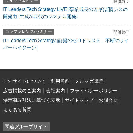
ライブウェビナー
開催終了
IT Leaders Tech Strategy LIVE [事業成長のカギは[情シスの
開発力] 生成AI時代のシステム開発]
コンファレンス/セミナー
開催終了
IT Leaders Tech Strategy [前提のゼロトラスト、不断のサイ
バーハイジーン]
このサイトについて
利用規約
メルマガ購読
広告掲載のご案内
会社案内
プライバシーポリシー
特定商取引法に基づく表示
サイトマップ
お問合せ
よくある質問
関連グループサイト