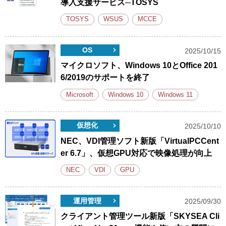
導入支援サービス─TOSYS
TOSYS
WSUS
MCCE
OS
2025/10/15
マイクロソフト、Windows 10とOffice 201
6/2019のサポートを終了
Microsoft
Windows 10
Windows 11
仮想化
2025/10/10
NEC、VDI管理ソフト新版「VirtualPCCent
er 6.7」、仮想GPU対応で映像処理が向上
NEC
VDI
GPU
運用管理
2025/09/30
クライアント管理ツール新版「SKYSEA Cli