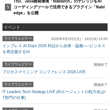
TISI、Java開発環境「Nablarch」のナレッジをAI
コーディングツールで活用できるプラグイン「Nabl
edge」を公開
イベント
ライブウェビナー
2026年9月15日(火)・16日(水) 10:00
インプレス AI Days 2026 対話から自律・協働へ─ビジネス
を再定義するAI
ライブウェビナー
開催終了
プロセスマイニング コンファレンス 2026 LIVE
ライブウェビナー
開催終了
IT Leaders Tech Strategy LIVE [AIエージェントの戦力化はI
T部門の仕事]