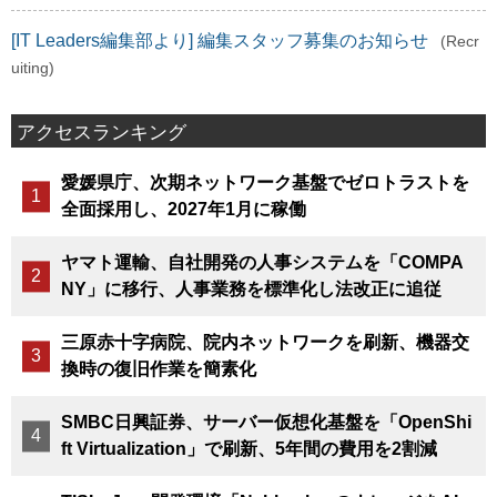
[IT Leaders編集部より] 編集スタッフ募集のお知らせ
(Recr
uiting)
アクセスランキング
愛媛県庁、次期ネットワーク基盤でゼロトラストを
全面採用し、2027年1月に稼働
ヤマト運輸、自社開発の人事システムを「COMPA
NY」に移行、人事業務を標準化し法改正に追従
三原赤十字病院、院内ネットワークを刷新、機器交
換時の復旧作業を簡素化
SMBC日興証券、サーバー仮想化基盤を「OpenShi
ft Virtualization」で刷新、5年間の費用を2割減