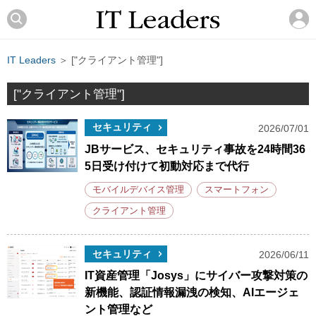
IT Leaders
＞ ["クライアント管理"]
["クライアント管理"]
セキュリティ
2026/07/01
JBサービス、セキュリティ事故を24時間36
5日受け付けて初動対応まで代行
モバイルデバイス管理
スマートフォン
クライアント管理
セキュリティ
2026/06/11
IT資産管理「Josys」にサイバー攻撃対策の
新機能、認証情報漏洩の検知、AIエージェ
ント管理など