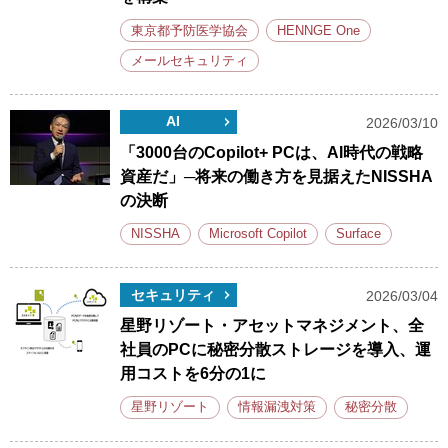
東京都予防医学協会
HENNGE One
メールセキュリティ
AI
2026/03/10
「3000台のCopilot+ PCは、AI時代の戦略
資産だ」─将来の働き方を見据えたNISSHA
の決断
NISSHA
Microsoft Copilot
Surface
セキュリティ
2026/03/04
星野リゾート・アセットマネジメント、全
社員のPCに秘密分散ストレージを導入、運
用コストを6分の1に
星野リゾート
情報漏洩対策
秘密分散