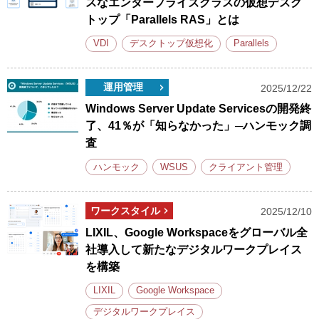
スなエンタープライズクラスの仮想デスク
トップ「Parallels RAS」とは
VDI
デスクトップ仮想化
Parallels
運用管理
2025/12/22
Windows Server Update Servicesの開発終
了、41％が「知らなかった」─ハンモック調
査
ハンモック
WSUS
クライアント管理
ワークスタイル
2025/12/10
LIXIL、Google Workspaceをグローバル全
社導入して新たなデジタルワークプレイス
を構築
LIXIL
Google Workspace
デジタルワークプレイス