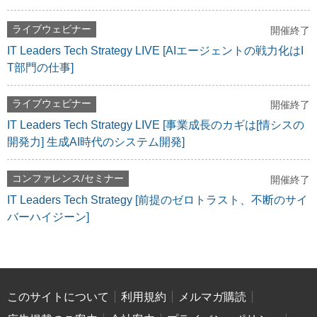
ライブウェビナー
開催終了
IT Leaders Tech Strategy LIVE [AIエージェントの戦力化はI
T部門の仕事]
ライブウェビナー
開催終了
IT Leaders Tech Strategy LIVE [事業成長のカギは[情シスの
開発力] 生成AI時代のシステム開発]
コンファレンス/セミナー
開催終了
IT Leaders Tech Strategy [前提のゼロトラスト、不断のサイ
バーハイジーン]
このサイトについて
利用規約
メルマガ購読