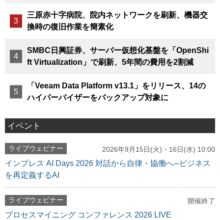
三原赤十字病院、院内ネットワークを刷新、機器交
換時の復旧作業を簡素化
SMBC日興証券、サーバー仮想化基盤を「OpenShi
ft Virtualization」で刷新、5年間の費用を2割減
「Veeam Data Platform v13.1」をリリース、14の
ハイパーバイザーをバックアップ対象に
イベント
ライブウェビナー
2026年9月15日(火)・16日(水) 10:00
インプレス AI Days 2026 対話から自律・協働へ─ビジネス
を再定義するAI
ライブウェビナー
開催終了
プロセスマイニング コンファレンス 2026 LIVE