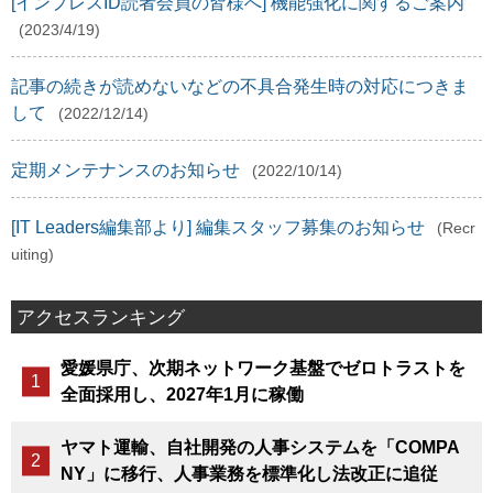
[インプレスID読者会員の皆様へ] 機能強化に関するご案内
(2023/4/19)
記事の続きが読めないなどの不具合発生時の対応につきま
して
(2022/12/14)
定期メンテナンスのお知らせ
(2022/10/14)
[IT Leaders編集部より] 編集スタッフ募集のお知らせ
(Recr
uiting)
アクセスランキング
愛媛県庁、次期ネットワーク基盤でゼロトラストを
全面採用し、2027年1月に稼働
ヤマト運輸、自社開発の人事システムを「COMPA
NY」に移行、人事業務を標準化し法改正に追従