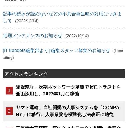
記事の続きが読めないなどの不具合発生時の対応につきま
して
(2022/12/14)
定期メンテナンスのお知らせ
(2022/10/14)
[IT Leaders編集部より] 編集スタッフ募集のお知らせ
(Recr
uiting)
アクセスランキング
愛媛県庁、次期ネットワーク基盤でゼロトラストを
全面採用し、2027年1月に稼働
ヤマト運輸、自社開発の人事システムを「COMPA
NY」に移行、人事業務を標準化し法改正に追従