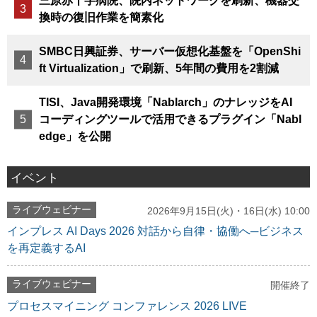
三原赤十字病院、院内ネットワークを刷新、機器交
換時の復旧作業を簡素化
SMBC日興証券、サーバー仮想化基盤を「OpenShi
ft Virtualization」で刷新、5年間の費用を2割減
TISI、Java開発環境「Nablarch」のナレッジをAI
コーディングツールで活用できるプラグイン「Nabl
edge」を公開
イベント
ライブウェビナー
2026年9月15日(火)・16日(水) 10:00
インプレス AI Days 2026 対話から自律・協働へ─ビジネス
を再定義するAI
ライブウェビナー
開催終了
プロセスマイニング コンファレンス 2026 LIVE