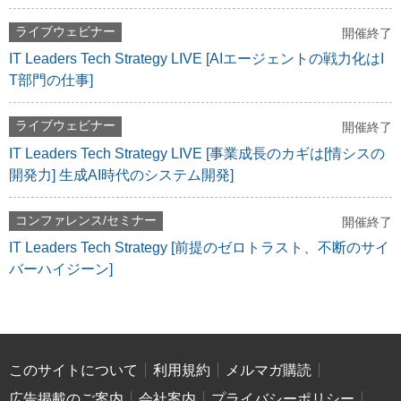
ライブウェビナー
開催終了
IT Leaders Tech Strategy LIVE [AIエージェントの戦力化はI
T部門の仕事]
ライブウェビナー
開催終了
IT Leaders Tech Strategy LIVE [事業成長のカギは[情シスの
開発力] 生成AI時代のシステム開発]
コンファレンス/セミナー
開催終了
IT Leaders Tech Strategy [前提のゼロトラスト、不断のサイ
バーハイジーン]
このサイトについて
利用規約
メルマガ購読
広告掲載のご案内
会社案内
プライバシーポリシー