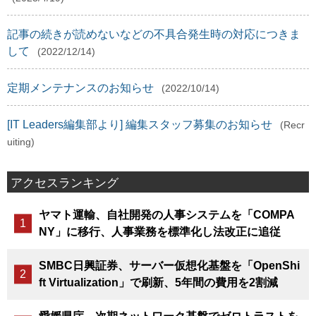
記事の続きが読めないなどの不具合発生時の対応につきま
して
(2022/12/14)
定期メンテナンスのお知らせ
(2022/10/14)
[IT Leaders編集部より] 編集スタッフ募集のお知らせ
(Recr
uiting)
アクセスランキング
ヤマト運輸、自社開発の人事システムを「COMPA
NY」に移行、人事業務を標準化し法改正に追従
SMBC日興証券、サーバー仮想化基盤を「OpenShi
ft Virtualization」で刷新、5年間の費用を2割減