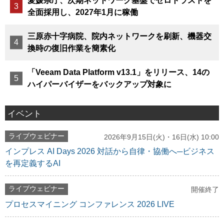
愛媛県庁、次期ネットワーク基盤でゼロトラストを
全面採用し、2027年1月に稼働
三原赤十字病院、院内ネットワークを刷新、機器交
換時の復旧作業を簡素化
「Veeam Data Platform v13.1」をリリース、14の
ハイパーバイザーをバックアップ対象に
イベント
ライブウェビナー
2026年9月15日(火)・16日(水) 10:00
インプレス AI Days 2026 対話から自律・協働へ─ビジネス
を再定義するAI
ライブウェビナー
開催終了
プロセスマイニング コンファレンス 2026 LIVE