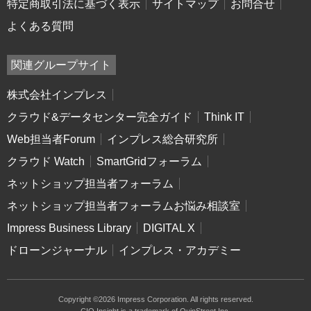
特定商取引法に基づく表示
サイトマップ
お問合せ
よくある質問
関連グループサイト
株式会社インプレス
クラウド&データセンター完全ガイド
Think IT
Web担当者Forum
インプレス総合研究所
クラウド Watch
SmartGridフォーラム
ネットショップ担当者フォーラム
ネットショップ担当者フォーラムお悩み相談室
Impress Business Library
DIGITAL X
ドローンジャーナル
インプレス・アカデミー
Copyright ©2026 Impress Corporation. All rights reserved.
CIO Insight is a trademark of QuinStreet Inc.