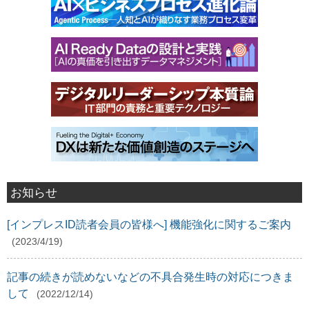
お知らせ
[インプレスID読者会員の皆様へ] 機能強化に関するご案内
(2023/4/19)
記事の続きが読めないなどの不具合発生時の対応につきま
して
(2022/12/14)