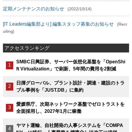
定期メンテナンスのお知らせ
(2022/10/14)
[IT Leaders編集部より] 編集スタッフ募集のお知らせ
(Recr
uiting)
アクセスランキング
SMBC日興証券、サーバー仮想化基盤を「OpenShi
ft Virtualization」で刷新、5年間の費用を2割減
日揮グローバル、プラント設計・調達・建設のトラ
ブル事例を「JUST.DB」に集約
愛媛県庁、次期ネットワーク基盤でゼロトラストを
全面採用し、2027年1月に稼働
ヤマト運輸、自社開発の人事システムを「COMPA