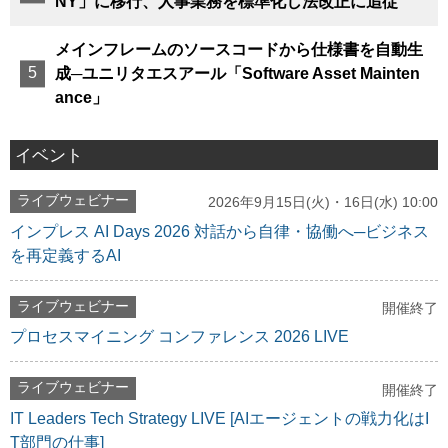
NY」に移行、人事業務を標準化し法改正に追従
メインフレームのソースコードから仕様書を自動生
成─ユニリタエスアール「Software Asset Mainten
ance」
イベント
ライブウェビナー
2026年9月15日(火)・16日(水) 10:00
インプレス AI Days 2026 対話から自律・協働へ─ビジネス
を再定義するAI
ライブウェビナー
開催終了
プロセスマイニング コンファレンス 2026 LIVE
ライブウェビナー
開催終了
IT Leaders Tech Strategy LIVE [AIエージェントの戦力化はI
T部門の仕事]