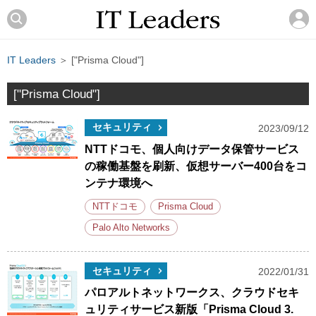
IT Leaders
＞ ["Prisma Cloud"]
["Prisma Cloud"]
セキュリティ
2023/09/12
NTTドコモ、個人向けデータ保管サービス
の稼働基盤を刷新、仮想サーバー400台をコ
ンテナ環境へ
NTTドコモ
Prisma Cloud
Palo Alto Networks
セキュリティ
2022/01/31
パロアルトネットワークス、クラウドセキ
ュリティサービス新版「Prisma Cloud 3.