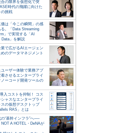
統合の限界を仮想化で突
ASE時代の飛躍に向けた
キの挑戦
の真価は「今この瞬間」の感
。「Data Streaming
form」で実現する「AI
y Data」を解説
企業で広がるAIエージェン
ためのデータマネジメント
？
たユーザー体験で業務アプ
定着させるエンタープライ
けノーコード開発ツールの
の導入コストを抑制！ コス
ンシャスなエンタープライ
ラスの仮想デスクトップ
allels RAS」とは
代の“基幹インフラ”へ──
NOT A HOTEL・DeNAが