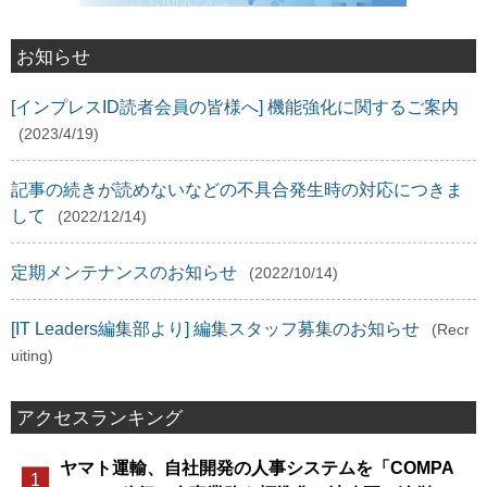
お知らせ
[インプレスID読者会員の皆様へ] 機能強化に関するご案内
(2023/4/19)
記事の続きが読めないなどの不具合発生時の対応につきま
して
(2022/12/14)
定期メンテナンスのお知らせ
(2022/10/14)
[IT Leaders編集部より] 編集スタッフ募集のお知らせ
(Recr
uiting)
アクセスランキング
ヤマト運輸、自社開発の人事システムを「COMPA