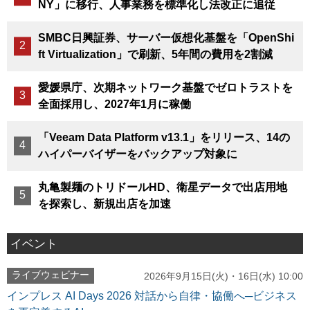
NY」に移行、人事業務を標準化し法改正に追従
SMBC日興証券、サーバー仮想化基盤を「OpenShi
ft Virtualization」で刷新、5年間の費用を2割減
愛媛県庁、次期ネットワーク基盤でゼロトラストを
全面採用し、2027年1月に稼働
「Veeam Data Platform v13.1」をリリース、14の
ハイパーバイザーをバックアップ対象に
丸亀製麺のトリドールHD、衛星データで出店用地
を探索し、新規出店を加速
イベント
ライブウェビナー
2026年9月15日(火)・16日(水) 10:00
インプレス AI Days 2026 対話から自律・協働へ─ビジネス