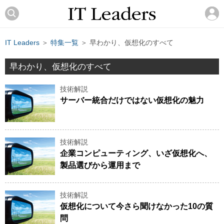
IT Leaders
＞
特集一覧
＞ 早わかり、仮想化のすべて
早わかり、仮想化のすべて
技術解説
サーバー統合だけではない仮想化の魅力
技術解説
企業コンピューティング、いざ仮想化へ、
製品選びから運用まで
技術解説
仮想化について今さら聞けなかった10の質
問