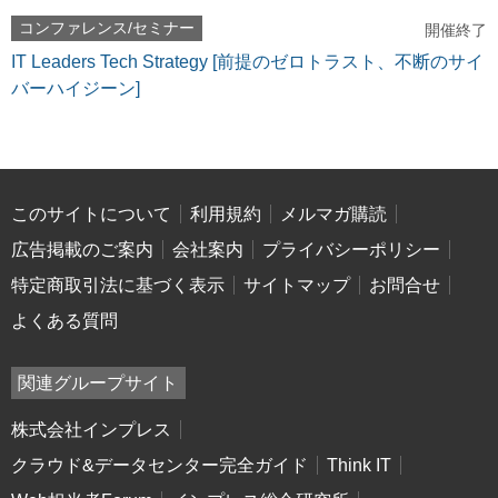
コンファレンス/セミナー
開催終了
IT Leaders Tech Strategy [前提のゼロトラスト、不断のサイ
バーハイジーン]
このサイトについて
利用規約
メルマガ購読
広告掲載のご案内
会社案内
プライバシーポリシー
特定商取引法に基づく表示
サイトマップ
お問合せ
よくある質問
関連グループサイト
株式会社インプレス
クラウド&データセンター完全ガイド
Think IT