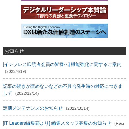
お知らせ
[インプレスID読者会員の皆様へ] 機能強化に関するご案内
(2023/4/19)
記事の続きが読めないなどの不具合発生時の対応につきま
して
(2022/12/14)
定期メンテナンスのお知らせ
(2022/10/14)
[IT Leaders編集部より] 編集スタッフ募集のお知らせ
(Recr