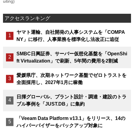
uiting)
アクセスランキング
ヤマト運輸、自社開発の人事システムを「COMPA
NY」に移行、人事業務を標準化し法改正に追従
SMBC日興証券、サーバー仮想化基盤を「OpenShi
ft Virtualization」で刷新、5年間の費用を2割減
愛媛県庁、次期ネットワーク基盤でゼロトラストを
全面採用し、2027年1月に稼働
日揮グローバル、プラント設計・調達・建設のトラ
ブル事例を「JUST.DB」に集約
「Veeam Data Platform v13.1」をリリース、14の
ハイパーバイザーをバックアップ対象に