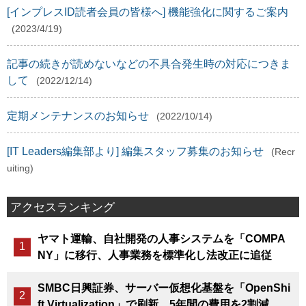
[インプレスID読者会員の皆様へ] 機能強化に関するご案内
(2023/4/19)
記事の続きが読めないなどの不具合発生時の対応につきま
して
(2022/12/14)
定期メンテナンスのお知らせ
(2022/10/14)
[IT Leaders編集部より] 編集スタッフ募集のお知らせ
(Recr
uiting)
アクセスランキング
ヤマト運輸、自社開発の人事システムを「COMPA
NY」に移行、人事業務を標準化し法改正に追従
SMBC日興証券、サーバー仮想化基盤を「OpenShi
ft Virtualization」で刷新、5年間の費用を2割減