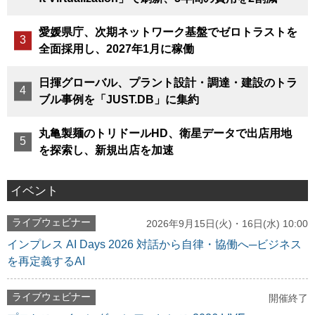
愛媛県庁、次期ネットワーク基盤でゼロトラストを
全面採用し、2027年1月に稼働
日揮グローバル、プラント設計・調達・建設のトラ
ブル事例を「JUST.DB」に集約
丸亀製麺のトリドールHD、衛星データで出店用地
を探索し、新規出店を加速
イベント
ライブウェビナー
2026年9月15日(火)・16日(水) 10:00
インプレス AI Days 2026 対話から自律・協働へ─ビジネス
を再定義するAI
ライブウェビナー
開催終了