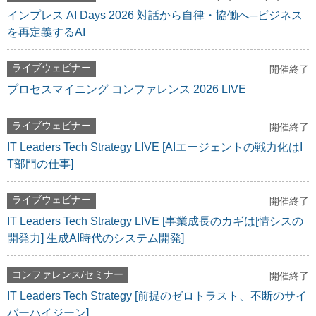
インプレス AI Days 2026 対話から自律・協働へ─ビジネス
を再定義するAI
ライブウェビナー
開催終了
プロセスマイニング コンファレンス 2026 LIVE
ライブウェビナー
開催終了
IT Leaders Tech Strategy LIVE [AIエージェントの戦力化はI
T部門の仕事]
ライブウェビナー
開催終了
IT Leaders Tech Strategy LIVE [事業成長のカギは[情シスの
開発力] 生成AI時代のシステム開発]
コンファレンス/セミナー
開催終了
IT Leaders Tech Strategy [前提のゼロトラスト、不断のサイ
バーハイジーン]