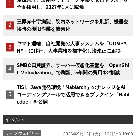
全面採用し、2027年1月に稼働
三原赤十字病院、院内ネットワークを刷新、機器交
換時の復旧作業を簡素化
ヤマト運輸、自社開発の人事システムを「COMPA
NY」に移行、人事業務を標準化し法改正に追従
SMBC日興証券、サーバー仮想化基盤を「OpenShi
ft Virtualization」で刷新、5年間の費用を2割減
TISI、Java開発環境「Nablarch」のナレッジをAI
コーディングツールで活用できるプラグイン「Nabl
edge」を公開
イベント
ライブウェビナー
2026年9月15日(火)・16日(水) 10:00