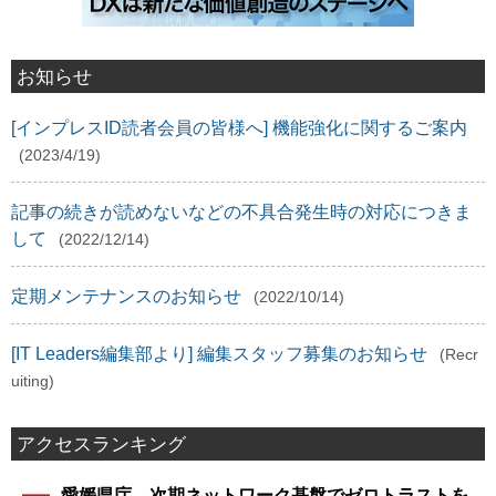
お知らせ
[インプレスID読者会員の皆様へ] 機能強化に関するご案内
(2023/4/19)
記事の続きが読めないなどの不具合発生時の対応につきま
して
(2022/12/14)
定期メンテナンスのお知らせ
(2022/10/14)
[IT Leaders編集部より] 編集スタッフ募集のお知らせ
(Recr
uiting)
アクセスランキング
愛媛県庁、次期ネットワーク基盤でゼロトラストを