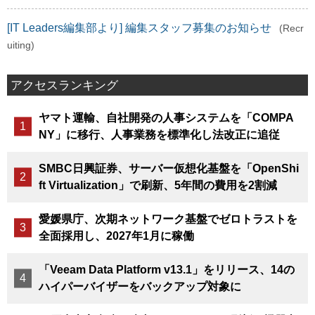
[IT Leaders編集部より] 編集スタッフ募集のお知らせ
(Recr
uiting)
アクセスランキング
ヤマト運輸、自社開発の人事システムを「COMPA
NY」に移行、人事業務を標準化し法改正に追従
SMBC日興証券、サーバー仮想化基盤を「OpenShi
ft Virtualization」で刷新、5年間の費用を2割減
愛媛県庁、次期ネットワーク基盤でゼロトラストを
全面採用し、2027年1月に稼働
「Veeam Data Platform v13.1」をリリース、14の
ハイパーバイザーをバックアップ対象に