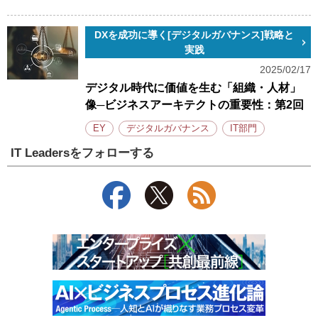
DXを成功に導く[デジタルガバナンス]戦略と
実践
2025/02/17
デジタル時代に価値を生む「組織・人材」
像─ビジネスアーキテクトの重要性：第2回
EY
デジタルガバナンス
IT部門
IT Leadersをフォローする