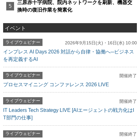
三原赤十字病院、院内ネットワークを刷新、機器交
換時の復旧作業を簡素化
イベント
ライブウェビナー
2026年9月15日(火)・16日(水) 10:00
インプレス AI Days 2026 対話から自律・協働へ─ビジネス
を再定義するAI
ライブウェビナー
開催終了
プロセスマイニング コンファレンス 2026 LIVE
ライブウェビナー
開催終了
IT Leaders Tech Strategy LIVE [AIエージェントの戦力化はI
T部門の仕事]
ライブウェビナー
開催終了