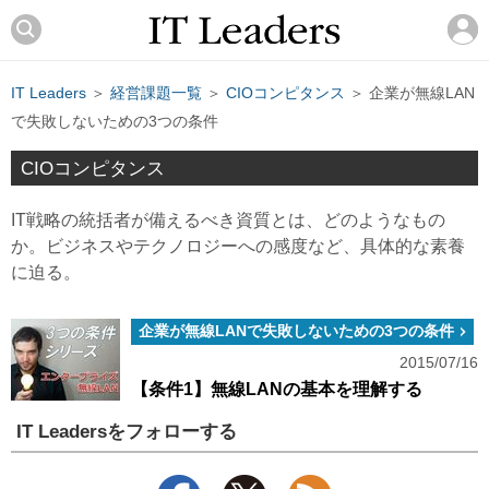
IT Leaders
＞
経営課題一覧
＞
CIOコンピタンス
＞ 企業が無線LAN
で失敗しないための3つの条件
CIOコンピタンス
IT戦略の統括者が備えるべき資質とは、どのようなもの
か。ビジネスやテクノロジーへの感度など、具体的な素養
に迫る。
企業が無線LANで失敗しないための3つの条件
2015/07/16
【条件1】無線LANの基本を理解する
IT Leadersをフォローする