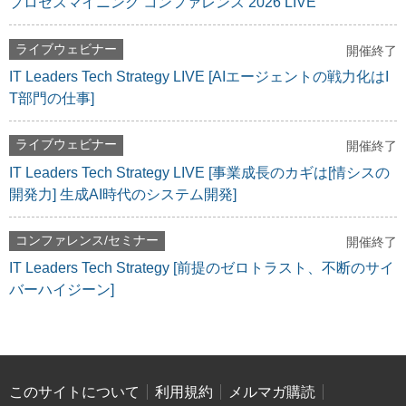
プロセスマイニング コンファレンス 2026 LIVE
ライブウェビナー
開催終了
IT Leaders Tech Strategy LIVE [AIエージェントの戦力化はI
T部門の仕事]
ライブウェビナー
開催終了
IT Leaders Tech Strategy LIVE [事業成長のカギは[情シスの
開発力] 生成AI時代のシステム開発]
コンファレンス/セミナー
開催終了
IT Leaders Tech Strategy [前提のゼロトラスト、不断のサイ
バーハイジーン]
このサイトについて
利用規約
メルマガ購読