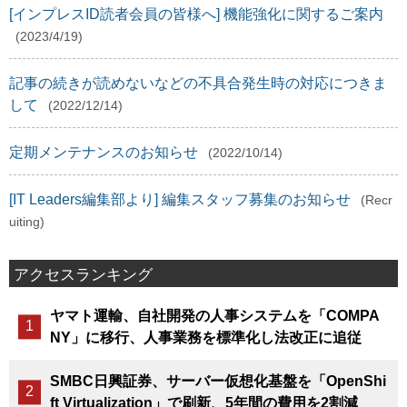
[インプレスID読者会員の皆様へ] 機能強化に関するご案内
(2023/4/19)
記事の続きが読めないなどの不具合発生時の対応につきま
して
(2022/12/14)
定期メンテナンスのお知らせ
(2022/10/14)
[IT Leaders編集部より] 編集スタッフ募集のお知らせ
(Recr
uiting)
アクセスランキング
ヤマト運輸、自社開発の人事システムを「COMPA
NY」に移行、人事業務を標準化し法改正に追従
SMBC日興証券、サーバー仮想化基盤を「OpenShi
ft Virtualization」で刷新、5年間の費用を2割減