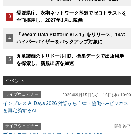
愛媛県庁、次期ネットワーク基盤でゼロトラストを
全面採用し、2027年1月に稼働
「Veeam Data Platform v13.1」をリリース、14の
ハイパーバイザーをバックアップ対象に
丸亀製麺のトリドールHD、衛星データで出店用地
を探索し、新規出店を加速
イベント
ライブウェビナー
2026年9月15日(火)・16日(水) 10:00
インプレス AI Days 2026 対話から自律・協働へ─ビジネス
を再定義するAI
ライブウェビナー
開催終了