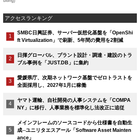
uiting)
アクセスランキング
SMBC日興証券、サーバー仮想化基盤を「OpenShi
ft Virtualization」で刷新、5年間の費用を2割減
日揮グローバル、プラント設計・調達・建設のトラ
ブル事例を「JUST.DB」に集約
愛媛県庁、次期ネットワーク基盤でゼロトラストを
全面採用し、2027年1月に稼働
ヤマト運輸、自社開発の人事システムを「COMPA
NY」に移行、人事業務を標準化し法改正に追従
メインフレームのソースコードから仕様書を自動生
成─ユニリタエスアール「Software Asset Mainten
ance」