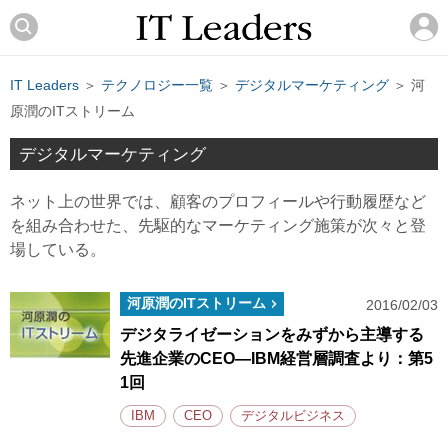
IT Leaders
＞
テクノロジー一覧
＞
デジタルマーケティング
＞ 河
原潤のITストリーム
デジタルマーケティング
ネット上の世界では、顧客のプロフィールや行動履歴など
を組み合わせた、先駆的なマーケティング施策が次々と登
場している。
河原潤のITストリーム
2016/02/03
デジタライゼーションをみずから主導する
先進企業のCEO―IBM経営層調査より：第5
1回
IBM
CEO
デジタルビジネス