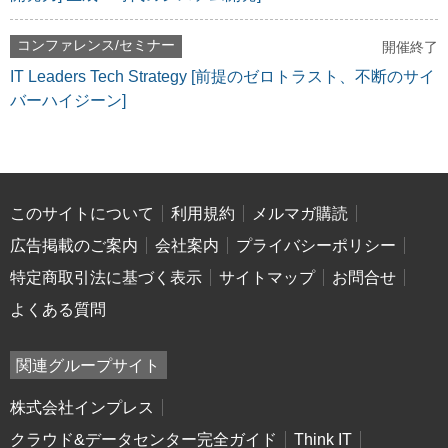
コンファレンス/セミナー
開催終了
IT Leaders Tech Strategy [前提のゼロトラスト、不断のサイ
バーハイジーン]
このサイトについて
利用規約
メルマガ購読
広告掲載のご案内
会社案内
プライバシーポリシー
特定商取引法に基づく表示
サイトマップ
お問合せ
よくある質問
関連グループサイト
株式会社インプレス
クラウド&データセンター完全ガイド
Think IT