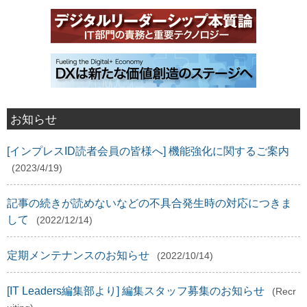
お知らせ
[インプレスID読者会員の皆様へ] 機能強化に関するご案内
(2023/4/19)
記事の続きが読めないなどの不具合発生時の対応につきま
して
(2022/12/14)
定期メンテナンスのお知らせ
(2022/10/14)
[IT Leaders編集部より] 編集スタッフ募集のお知らせ
(Recr