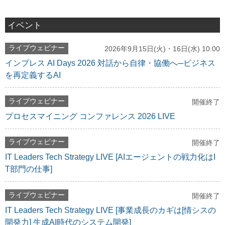
イベント
ライブウェビナー
2026年9月15日(火)・16日(水) 10:00
インプレス AI Days 2026 対話から自律・協働へ─ビジネス
を再定義するAI
ライブウェビナー
開催終了
プロセスマイニング コンファレンス 2026 LIVE
ライブウェビナー
開催終了
IT Leaders Tech Strategy LIVE [AIエージェントの戦力化はI
T部門の仕事]
ライブウェビナー
開催終了
IT Leaders Tech Strategy LIVE [事業成長のカギは[情シスの
開発力] 生成AI時代のシステム開発]