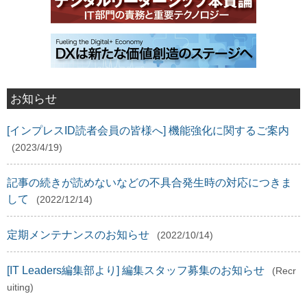
お知らせ
[インプレスID読者会員の皆様へ] 機能強化に関するご案内
(2023/4/19)
記事の続きが読めないなどの不具合発生時の対応につきま
して
(2022/12/14)
定期メンテナンスのお知らせ
(2022/10/14)
[IT Leaders編集部より] 編集スタッフ募集のお知らせ
(Recr
uiting)