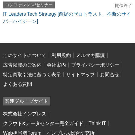
コンファレンス/セミナー
開催終了
IT Leaders Tech Strategy [前提のゼロトラスト、不断のサイ
バーハイジーン]
このサイトについて
利用規約
メルマガ購読
広告掲載のご案内
会社案内
プライバシーポリシー
特定商取引法に基づく表示
サイトマップ
お問合せ
よくある質問
関連グループサイト
株式会社インプレス
クラウド&データセンター完全ガイド
Think IT
Web担当者Forum
インプレス総合研究所