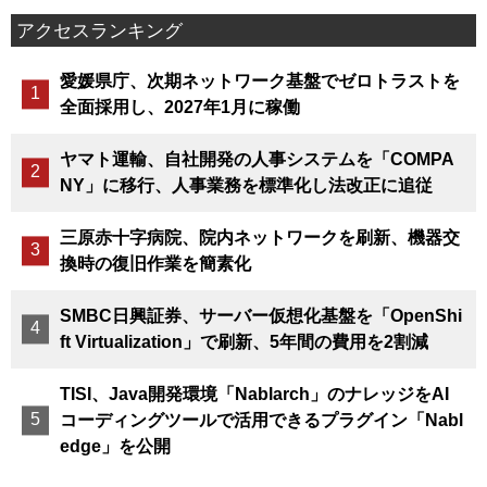
アクセスランキング
愛媛県庁、次期ネットワーク基盤でゼロトラストを
全面採用し、2027年1月に稼働
ヤマト運輸、自社開発の人事システムを「COMPA
NY」に移行、人事業務を標準化し法改正に追従
三原赤十字病院、院内ネットワークを刷新、機器交
換時の復旧作業を簡素化
SMBC日興証券、サーバー仮想化基盤を「OpenShi
ft Virtualization」で刷新、5年間の費用を2割減
TISI、Java開発環境「Nablarch」のナレッジをAI
コーディングツールで活用できるプラグイン「Nabl
edge」を公開