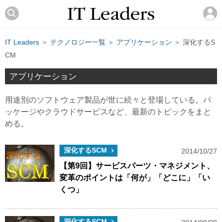
IT Leaders
＞
テクノロジー一覧
＞
アプリケーション
＞ 深化するS
CM
アプリケーション
用途別のソフトウェア製品が世に続々と登場している。パ
ッケージやクラウドサービスなど、最新のトピックをまと
める。
深化するSCM
2014/10/27
【第9回】サービスパーツ・マネジメント、
変革のポイントは「何が」「どこに」「い
くつ」
深化するSCM