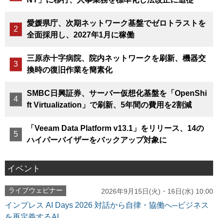
愛媛県庁、次期ネットワーク基盤でゼロトラストを
全面採用し、2027年1月に稼働
三原赤十字病院、院内ネットワークを刷新、機器交
換時の復旧作業を簡素化
SMBC日興証券、サーバー仮想化基盤を「OpenShi
ft Virtualization」で刷新、5年間の費用を2割減
「Veeam Data Platform v13.1」をリリース、14の
ハイパーバイザーをバックアップ対象に
イベント
ライブウェビナー
2026年9月15日(火)・16日(水) 10:00
インプレス AI Days 2026 対話から自律・協働へ─ビジネス
を再定義するAI