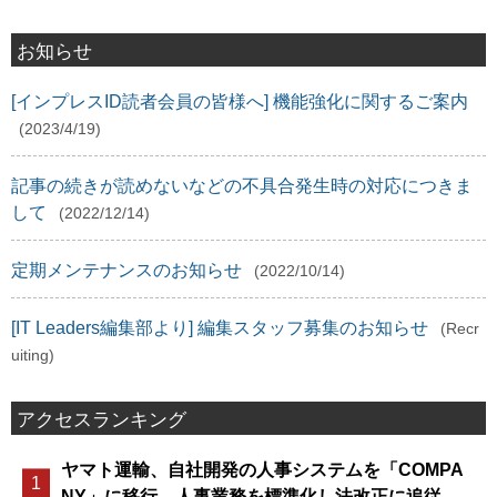
お知らせ
[インプレスID読者会員の皆様へ] 機能強化に関するご案内
(2023/4/19)
記事の続きが読めないなどの不具合発生時の対応につきま
して
(2022/12/14)
定期メンテナンスのお知らせ
(2022/10/14)
[IT Leaders編集部より] 編集スタッフ募集のお知らせ
(Recr
uiting)
アクセスランキング
ヤマト運輸、自社開発の人事システムを「COMPA
NY」に移行、人事業務を標準化し法改正に追従