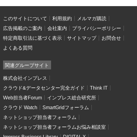
このサイトについて
利用規約
メルマガ購読
広告掲載のご案内
会社案内
プライバシーポリシー
特定商取引法に基づく表示
サイトマップ
お問合せ
よくある質問
関連グループサイト
株式会社インプレス
クラウド&データセンター完全ガイド
Think IT
Web担当者Forum
インプレス総合研究所
クラウド Watch
SmartGridフォーラム
ネットショップ担当者フォーラム
ネットショップ担当者フォーラムお悩み相談室
Impress Business Library
DIGITAL X