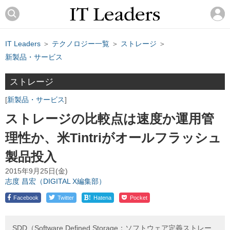
IT Leaders
＞
テクノロジー一覧
＞
ストレージ
＞
新製品・サービス
ストレージ
新製品・サービス
ストレージの比較点は速度か運用管
理性か、米Tintriがオールフラッシュ
製品投入
2015年9月25日(金)
志度 昌宏（DIGITAL X編集部）
!
Facebook
Twitter
Hatena
Pocket
SDD（Software Defined Storage：ソフトウェア定義ストレー