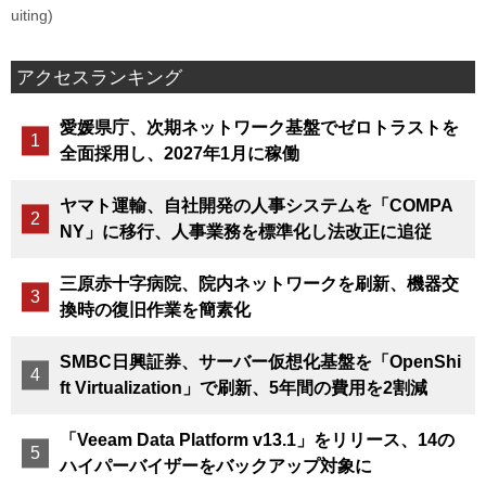
uiting)
アクセスランキング
愛媛県庁、次期ネットワーク基盤でゼロトラストを
全面採用し、2027年1月に稼働
ヤマト運輸、自社開発の人事システムを「COMPA
NY」に移行、人事業務を標準化し法改正に追従
三原赤十字病院、院内ネットワークを刷新、機器交
換時の復旧作業を簡素化
SMBC日興証券、サーバー仮想化基盤を「OpenShi
ft Virtualization」で刷新、5年間の費用を2割減
「Veeam Data Platform v13.1」をリリース、14の
ハイパーバイザーをバックアップ対象に