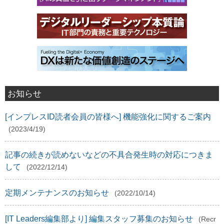
お知らせ
[インプレスID読者会員の皆様へ] 機能強化に関するご案内
(2023/4/19)
記事の続きが読めないなどの不具合発生時の対応につきま
して
(2022/12/14)
定期メンテナンスのお知らせ
(2022/10/14)
[IT Leaders編集部より] 編集スタッフ募集のお知らせ
(Recr