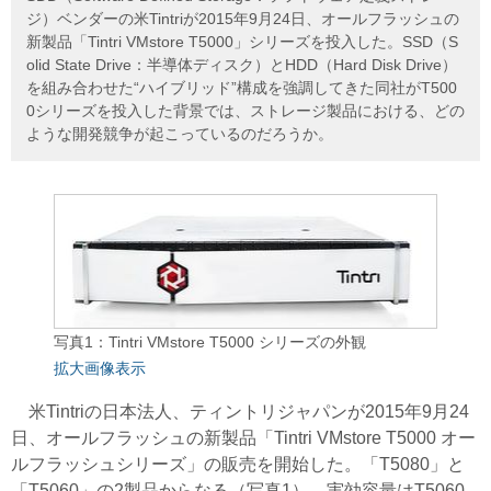
ジ）ベンダーの米Tintriが2015年9月24日、オールフラッシュの
新製品「Tintri VMstore T5000」シリーズを投入した。SSD（S
olid State Drive：半導体ディスク）とHDD（Hard Disk Drive）
を組み合わせた“ハイブリッド”構成を強調してきた同社がT500
0シリーズを投入した背景では、ストレージ製品における、どの
ような開発競争が起こっているのだろうか。
写真1：Tintri VMstore T5000 シリーズの外観
拡大画像表示
米Tintriの日本法人、ティントリジャパンが2015年9月24
日、オールフラッシュの新製品「Tintri VMstore T5000 オー
ルフラッシュシリーズ」の販売を開始した。「T5080」と
「T5060」の2製品からなる（写真1）。実効容量はT5060