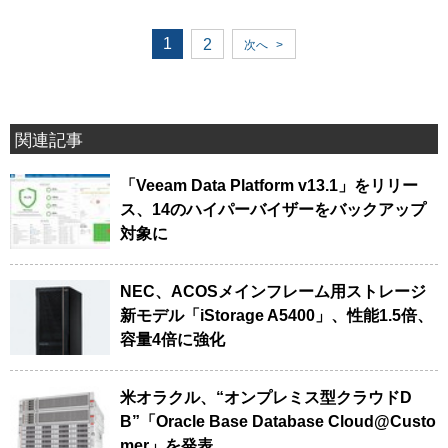
1
2
次へ
>
関連記事
「Veeam Data Platform v13.1」をリリー
ス、14のハイパーバイザーをバックアップ
対象に
NEC、ACOSメインフレーム用ストレージ
新モデル「iStorage A5400」、性能1.5倍、
容量4倍に強化
米オラクル、“オンプレミス型クラウドD
B”「Oracle Base Database Cloud@Custo
mer」を発表