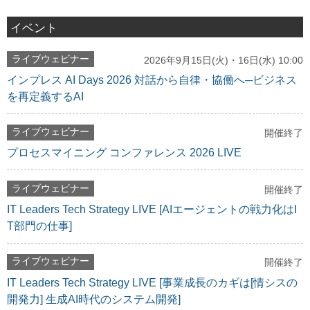
イベント
ライブウェビナー
2026年9月15日(火)・16日(水) 10:00
インプレス AI Days 2026 対話から自律・協働へ─ビジネス
を再定義するAI
ライブウェビナー
開催終了
プロセスマイニング コンファレンス 2026 LIVE
ライブウェビナー
開催終了
IT Leaders Tech Strategy LIVE [AIエージェントの戦力化はI
T部門の仕事]
ライブウェビナー
開催終了
IT Leaders Tech Strategy LIVE [事業成長のカギは[情シスの
開発力] 生成AI時代のシステム開発]