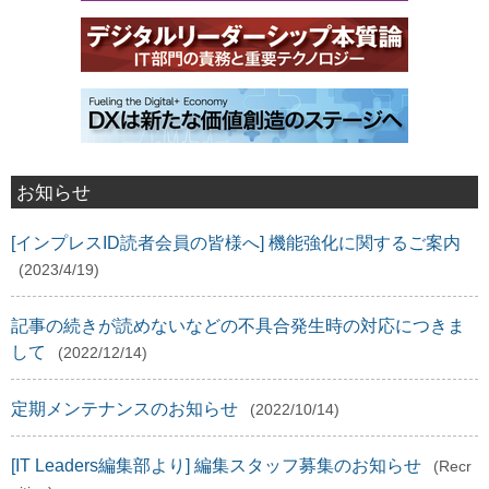
お知らせ
[インプレスID読者会員の皆様へ] 機能強化に関するご案内
(2023/4/19)
記事の続きが読めないなどの不具合発生時の対応につきま
して
(2022/12/14)
定期メンテナンスのお知らせ
(2022/10/14)
[IT Leaders編集部より] 編集スタッフ募集のお知らせ
(Recr