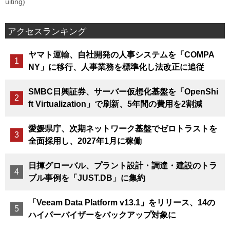
uiting)
アクセスランキング
ヤマト運輸、自社開発の人事システムを「COMPA
NY」に移行、人事業務を標準化し法改正に追従
SMBC日興証券、サーバー仮想化基盤を「OpenShi
ft Virtualization」で刷新、5年間の費用を2割減
愛媛県庁、次期ネットワーク基盤でゼロトラストを
全面採用し、2027年1月に稼働
日揮グローバル、プラント設計・調達・建設のトラ
ブル事例を「JUST.DB」に集約
「Veeam Data Platform v13.1」をリリース、14の
ハイパーバイザーをバックアップ対象に