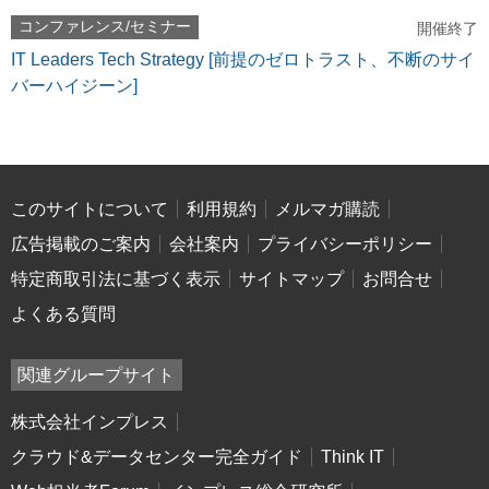
コンファレンス/セミナー
開催終了
IT Leaders Tech Strategy [前提のゼロトラスト、不断のサイ
バーハイジーン]
このサイトについて
利用規約
メルマガ購読
広告掲載のご案内
会社案内
プライバシーポリシー
特定商取引法に基づく表示
サイトマップ
お問合せ
よくある質問
関連グループサイト
株式会社インプレス
クラウド&データセンター完全ガイド
Think IT