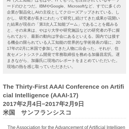
ードのひとつだ。IBMやGoogle、Microsoftなど、すでに多くの
企業が製品化しAIの主役としてクローズアップされている。し
かし、研究者が長きにわたって研究し続けてきた成果が花開い
た結果が現在の「第3次人工知能ブーム」であることを鑑みる
と、その未来は、やはり大学や研究施設などの研究者の手に握
られており、最新の動向は学会にあるといえる。国内では接す
る機会の限られている人工知能の世界的な学術発表の場に、20
17年の2月に米国で参加してきた人物に出会った。それが、住
友セメントシステム開発で常務取締役を務める加藤昌宏氏。遅
まきながら、加藤氏に現地のレポートをまとめていただいた。
現地の熱を感じ取っていただきたい。
The Thirty-First AAAI Conference on Artifi
cial Intelligence (AAAI-17)
2017年2月4日−2017年2月9日
米国 サンフランシスコ
The Association for the Advancement of Artificial Intelligen