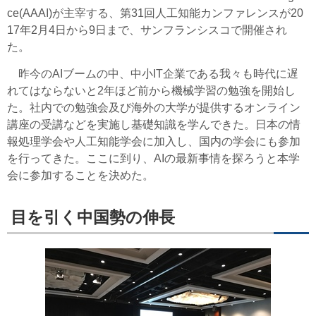
ce(AAAI)が主宰する、第31回人工知能カンファレンスが20
17年2月4日から9日まで、サンフランシスコで開催され
た。
昨今のAIブームの中、中小IT企業である我々も時代に遅
れてはならないと2年ほど前から機械学習の勉強を開始し
た。社内での勉強会及び海外の大学が提供するオンライン
講座の受講などを実施し基礎知識を学んできた。日本の情
報処理学会や人工知能学会に加入し、国内の学会にも参加
を行ってきた。ここに到り、AIの最新事情を探ろうと本学
会に参加することを決めた。
目を引く中国勢の伸長