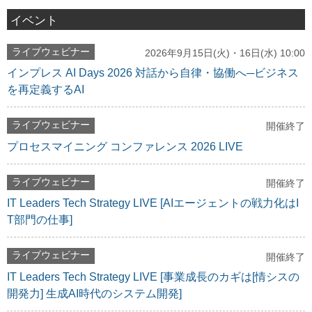
イベント
ライブウェビナー
2026年9月15日(火)・16日(水) 10:00
インプレス AI Days 2026 対話から自律・協働へ─ビジネス
を再定義するAI
ライブウェビナー
開催終了
プロセスマイニング コンファレンス 2026 LIVE
ライブウェビナー
開催終了
IT Leaders Tech Strategy LIVE [AIエージェントの戦力化はI
T部門の仕事]
ライブウェビナー
開催終了
IT Leaders Tech Strategy LIVE [事業成長のカギは[情シスの
開発力] 生成AI時代のシステム開発]