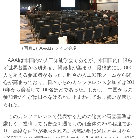
（写真1）AAAI17 メイン会場
AAAIは米国内の人工知能学会であるが、米国国内に限ら
ず世界各国から研究者、開発者が集まり、最終的には1800
人を超える参加者があった。昨今の人工知能ブームから関
心が高まっており、日本からのカンファレンス参加者は201
6年から倍増して100名ほどであった。しかし、中国からの
参加者の伸びは日本をはるかに上まわっており勢いが感じ
られた。
このカンファレンスで発表するための論文の審査基準は
厳しく、投稿しても審査を通るものは全体の25％程度であ
り、高度な内容が要求される。投稿の数は米国と中国から