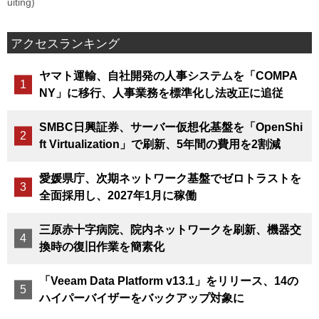
uiting)
アクセスランキング
ヤマト運輸、自社開発の人事システムを「COMPA
NY」に移行、人事業務を標準化し法改正に追従
SMBC日興証券、サーバー仮想化基盤を「OpenShi
ft Virtualization」で刷新、5年間の費用を2割減
愛媛県庁、次期ネットワーク基盤でゼロトラストを
全面採用し、2027年1月に稼働
三原赤十字病院、院内ネットワークを刷新、機器交
換時の復旧作業を簡素化
「Veeam Data Platform v13.1」をリリース、14の
ハイパーバイザーをバックアップ対象に