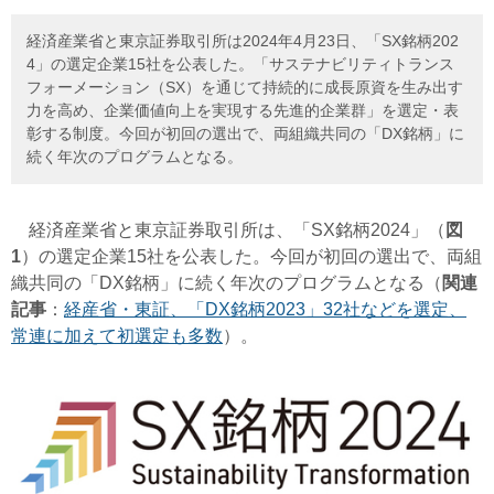
経済産業省と東京証券取引所は2024年4月23日、「SX銘柄202
4」の選定企業15社を公表した。「サステナビリティトランス
フォーメーション（SX）を通じて持続的に成長原資を生み出す
力を高め、企業価値向上を実現する先進的企業群」を選定・表
彰する制度。今回が初回の選出で、両組織共同の「DX銘柄」に
続く年次のプログラムとなる。
経済産業省と東京証券取引所は、「SX銘柄2024」（
図
1
）の選定企業15社を公表した。今回が初回の選出で、両組
織共同の「DX銘柄」に続く年次のプログラムとなる（
関連
記事
：
経産省・東証、「DX銘柄2023」32社などを選定、
常連に加えて初選定も多数
）。