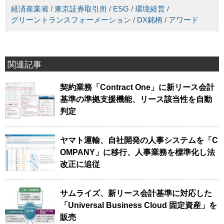
経済産業省
/
東京証券取引所
/
ESG
/
環境経営
/
グリーントランスフォーメーション
/
DX銘柄
/
アワード
関連記事
契約業務「Contract One」に新リース会計
基準の準拠支援機能、リース該当性を自動
判定
ヤマト運輸、自社開発の人事システムを「C
OMPANY」に移行、人事業務を標準化し法
改正に追従
サムライズ、新リース会計基準に対応した
「Universal Business Cloud 固定資産」を
販売