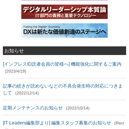
お知らせ
[インプレスID読者会員の皆様へ] 機能強化に関するご案内
(2023/4/19)
記事の続きが読めないなどの不具合発生時の対応につきま
して
(2022/12/14)
定期メンテナンスのお知らせ
(2022/10/14)
[IT Leaders編集部より] 編集スタッフ募集のお知らせ
(Recr