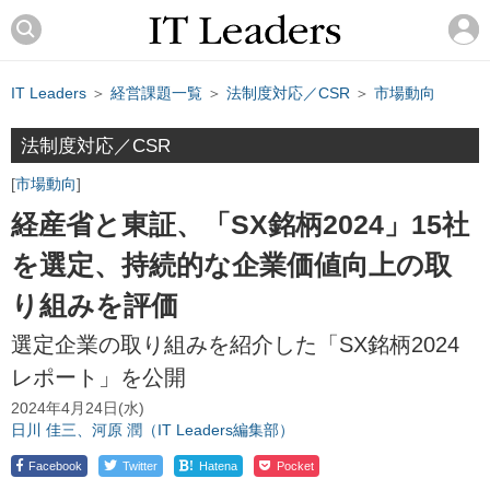
IT Leaders
＞
経営課題一覧
＞
法制度対応／CSR
＞
市場動向
法制度対応／CSR
市場動向
経産省と東証、「SX銘柄2024」15社
を選定、持続的な企業価値向上の取
り組みを評価
選定企業の取り組みを紹介した「SX銘柄2024
レポート」を公開
2024年4月24日(水)
日川 佳三、河原 潤（IT Leaders編集部）
!
Facebook
Twitter
Hatena
Pocket