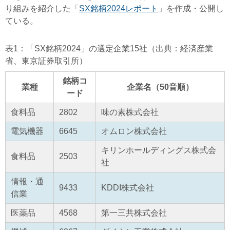
り組みを紹介した「
SX銘柄2024レポート
」を作成・公開し
ている。
表1：「SX銘柄2024」の選定企業15社（出典：経済産業
省、東京証券取引所）
銘柄コ
業種
企業名（50音順）
ード
食料品
2802
味の素株式会社
電気機器
6645
オムロン株式会社
キリンホールディングス株式会
食料品
2503
社
情報・通
9433
KDDI株式会社
信業
医薬品
4568
第一三共株式会社