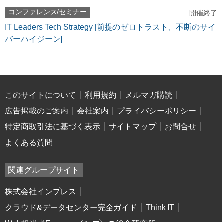
コンファレンス/セミナー
開催終了
IT Leaders Tech Strategy [前提のゼロトラスト、不断のサイ
バーハイジーン]
このサイトについて
利用規約
メルマガ購読
広告掲載のご案内
会社案内
プライバシーポリシー
特定商取引法に基づく表示
サイトマップ
お問合せ
よくある質問
関連グループサイト
株式会社インプレス
クラウド&データセンター完全ガイド
Think IT