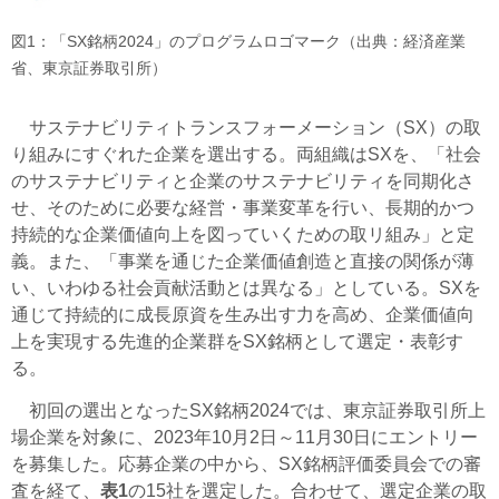
図1：「SX銘柄2024」のプログラムロゴマーク（出典：経済産業
省、東京証券取引所）
サステナビリティトランスフォーメーション（SX）の取
り組みにすぐれた企業を選出する。両組織はSXを、「社会
のサステナビリティと企業のサステナビリティを同期化さ
せ、そのために必要な経営・事業変革を行い、長期的かつ
持続的な企業価値向上を図っていくための取リ組み」と定
義。また、「事業を通じた企業価値創造と直接の関係が薄
い、いわゆる社会貢献活動とは異なる」としている。SXを
通じて持続的に成長原資を生み出す力を高め、企業価値向
上を実現する先進的企業群をSX銘柄として選定・表彰す
る。
初回の選出となったSX銘柄2024では、東京証券取引所上
場企業を対象に、2023年10月2日～11月30日にエントリー
を募集した。応募企業の中から、SX銘柄評価委員会での審
査を経て、
表1
の15社を選定した。合わせて、選定企業の取