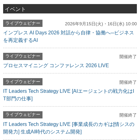
イベント
ライブウェビナー
2026年9月15日(火)・16日(水) 10:00
インプレス AI Days 2026 対話から自律・協働へ─ビジネス
を再定義するAI
ライブウェビナー
開催終了
プロセスマイニング コンファレンス 2026 LIVE
ライブウェビナー
開催終了
IT Leaders Tech Strategy LIVE [AIエージェントの戦力化はI
T部門の仕事]
ライブウェビナー
開催終了
IT Leaders Tech Strategy LIVE [事業成長のカギは[情シスの
開発力] 生成AI時代のシステム開発]