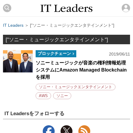
IT Leaders
＞ ["ソニー・ミュージックエンタテインメント"]
["ソニー・ミュージックエンタテインメント"]
ブロックチェーン
2019/06/11
ソニーミュージックが音楽の権利情報処理
システムにAmazon Managed Blockchain
を採用
ソニー・ミュージックエンタテインメント
AWS
ソニー
IT Leadersをフォローする