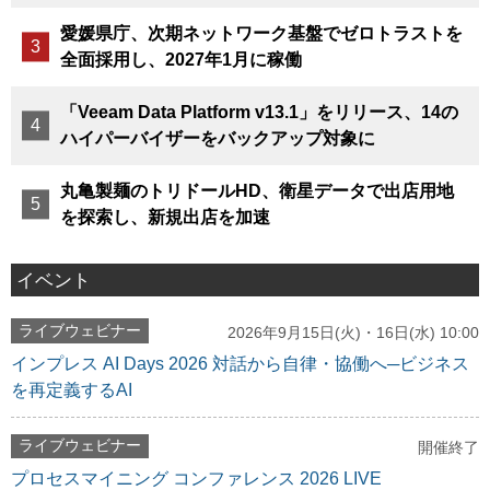
愛媛県庁、次期ネットワーク基盤でゼロトラストを
全面採用し、2027年1月に稼働
「Veeam Data Platform v13.1」をリリース、14の
ハイパーバイザーをバックアップ対象に
丸亀製麺のトリドールHD、衛星データで出店用地
を探索し、新規出店を加速
イベント
ライブウェビナー
2026年9月15日(火)・16日(水) 10:00
インプレス AI Days 2026 対話から自律・協働へ─ビジネス
を再定義するAI
ライブウェビナー
開催終了
プロセスマイニング コンファレンス 2026 LIVE