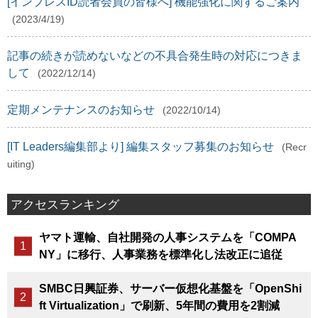
[インプレスID読者会員の皆様へ] 機能強化に関するご案内
(2023/4/19)
記事の続きが読めないなどの不具合発生時の対応につきま
して
(2022/12/14)
定期メンテナンスのお知らせ
(2022/10/14)
[IT Leaders編集部より] 編集スタッフ募集のお知らせ
(Recr
uiting)
アクセスランキング
ヤマト運輸、自社開発の人事システムを「COMPA
NY」に移行、人事業務を標準化し法改正に追従
SMBC日興証券、サーバー仮想化基盤を「OpenShi
ft Virtualization」で刷新、5年間の費用を2割減