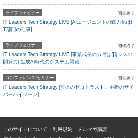
ライブウェビナー
開催終了
IT Leaders Tech Strategy LIVE [AIエージェントの戦力化はI
T部門の仕事]
ライブウェビナー
開催終了
IT Leaders Tech Strategy LIVE [事業成長のカギは[情シスの
開発力] 生成AI時代のシステム開発]
コンファレンス/セミナー
開催終了
IT Leaders Tech Strategy [前提のゼロトラスト、不断のサイ
バーハイジーン]
このサイトについて
利用規約
メルマガ購読