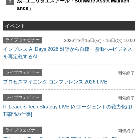
成─ユニリタエスアール「Software Asset Mainten
ance」
イベント
ライブウェビナー
2026年9月15日(火)・16日(水) 10:00
インプレス AI Days 2026 対話から自律・協働へ─ビジネス
を再定義するAI
ライブウェビナー
開催終了
プロセスマイニング コンファレンス 2026 LIVE
ライブウェビナー
開催終了
IT Leaders Tech Strategy LIVE [AIエージェントの戦力化はI
T部門の仕事]
ライブウェビナー
開催終了