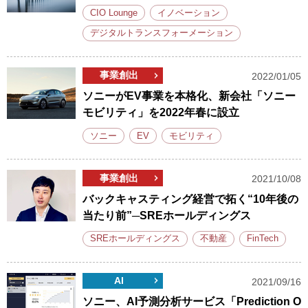
CIO Lounge
イノベーション
デジタルトランスフォーメーション
事業創出
2022/01/05
ソニーがEV事業を本格化、新会社「ソニー
モビリティ」を2022年春に設立
ソニー
EV
モビリティ
事業創出
2021/10/08
バックキャスティング経営で拓く“10年後の
当たり前”─SREホールディングス
SREホールディングス
不動産
FinTech
AI
2021/09/16
ソニー、AI予測分析サービス「Prediction O