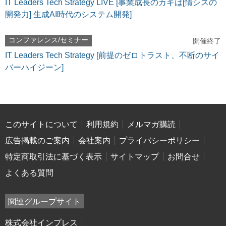
IT Leaders Tech Strategy LIVE [事業成長のカギは[情シスの
開発力] 生成AI時代のシステム開発]
コンファレンス/セミナー
開催終了
IT Leaders Tech Strategy [前提のゼロトラスト、不断のサイ
バーハイジーン]
このサイトについて
利用規約
メルマガ購読
広告掲載のご案内
会社案内
プライバシーポリシー
特定商取引法に基づく表示
サイトマップ
お問合せ
よくある質問
関連グループサイト
株式会社インプレス