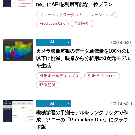
ne」にAPIを利用可能な上位プラン
ソニーネットワークコミュニケーションズ
Prediction One
予測分析
AI
2021/06/21
カメラ映像監視のデータ通信量を100分の1
以下に削減、映像から分析用の3次元モデル
を生成
SREホールディングス
SRE AI Partners
映像監視
AI
2021/05/20
機械学習の予測モデルをワンクリックで作
成、ソニーの「Prediction One」にクラウ
ド版