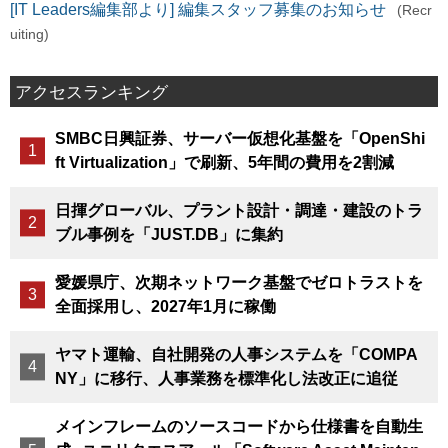
[IT Leaders編集部より] 編集スタッフ募集のお知らせ
(Recr
uiting)
アクセスランキング
SMBC日興証券、サーバー仮想化基盤を「OpenShi
ft Virtualization」で刷新、5年間の費用を2割減
日揮グローバル、プラント設計・調達・建設のトラ
ブル事例を「JUST.DB」に集約
愛媛県庁、次期ネットワーク基盤でゼロトラストを
全面採用し、2027年1月に稼働
ヤマト運輸、自社開発の人事システムを「COMPA
NY」に移行、人事業務を標準化し法改正に追従
メインフレームのソースコードから仕様書を自動生