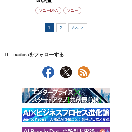
NA調査
ソニーDNA
ソニー
1
2
次へ
>
IT Leadersをフォローする