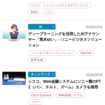
ソニー・ミュージックエンタテインメント
AWS
ソニー
AI
2018/12/12
ディープラーニングを活用したAIアナウン
サー「荒木ゆい」─ソニービジネスソリュー
ション
ソニービジネスソリューション
Spectee
音声合成
ネットワーク
2018/10/16
シスコ、Web会議システムにソニー製のPT
Z（パン、チルト、ズーム）カメラを採用
Cisco Systems
Web会議システム
ソニー