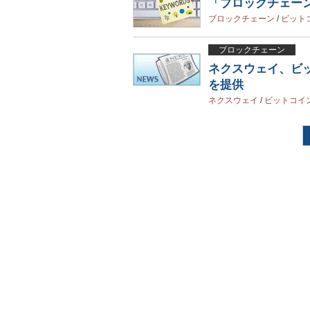
「ブロックチェー
ブロックチェーン
/
ビット
ブロックチェーン
ネクスウェイ、ビ
を提供
ネクスウェイ
/
ビットコイ