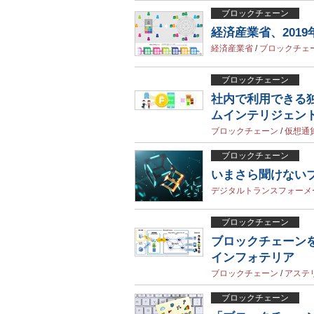
ブロックチェーン
経済産業省、201
経済産業省
/
ブロックチェ
ブロックチェーン
社内で利用できる
ムインテリジェン
ブロックチェーン
/
仮想通
ブロックチェーン
いまさら聞けない
デジタルトランスフォーメ
ブロックチェーン
ブロックチェーン
インフォテリア
ブロックチェーン
/
アステ
ブロックチェーン