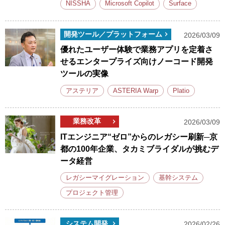
NISSHA
Microsoft Copilot
Surface
開発ツール／プラットフォーム
2026/03/09
優れたユーザー体験で業務アプリを定着さ
せるエンタープライズ向けノーコード開発
ツールの実像
アステリア
ASTERIA Warp
Platio
業務改革
2026/03/09
ITエンジニア“ゼロ”からのレガシー刷新─京
都の100年企業、タカミブライダルが挑むデ
ータ経営
レガシーマイグレーション
基幹システム
プロジェクト管理
システム開発
2026/02/26