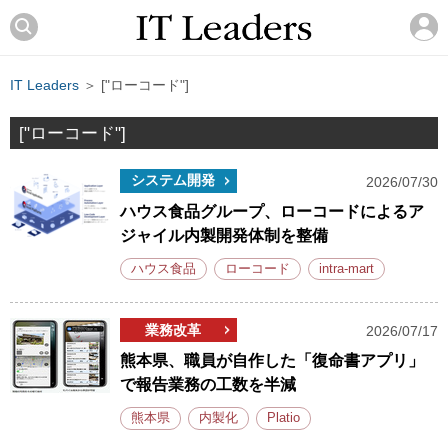
IT Leaders
＞ ["ローコード"]
["ローコード"]
システム開発
2026/07/30
ハウス食品グループ、ローコードによるア
ジャイル内製開発体制を整備
ハウス食品
ローコード
intra-mart
業務改革
2026/07/17
熊本県、職員が自作した「復命書アプリ」
で報告業務の工数を半減
熊本県
内製化
Platio