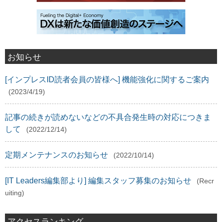
お知らせ
[インプレスID読者会員の皆様へ] 機能強化に関するご案内
(2023/4/19)
記事の続きが読めないなどの不具合発生時の対応につきま
して
(2022/12/14)
定期メンテナンスのお知らせ
(2022/10/14)
[IT Leaders編集部より] 編集スタッフ募集のお知らせ
(Recr
uiting)
アクセスランキング