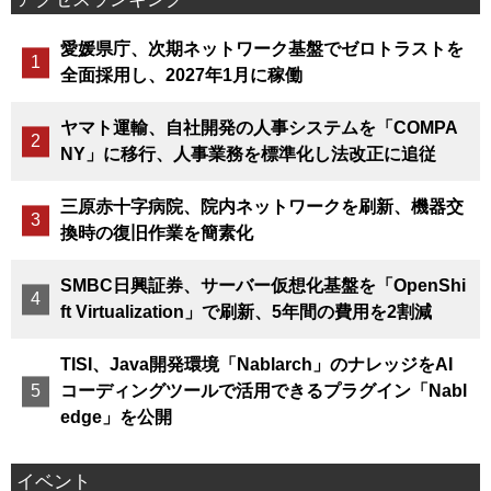
愛媛県庁、次期ネットワーク基盤でゼロトラストを
全面採用し、2027年1月に稼働
ヤマト運輸、自社開発の人事システムを「COMPA
NY」に移行、人事業務を標準化し法改正に追従
三原赤十字病院、院内ネットワークを刷新、機器交
換時の復旧作業を簡素化
SMBC日興証券、サーバー仮想化基盤を「OpenShi
ft Virtualization」で刷新、5年間の費用を2割減
TISI、Java開発環境「Nablarch」のナレッジをAI
コーディングツールで活用できるプラグイン「Nabl
edge」を公開
イベント