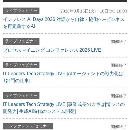
ライブウェビナー
2026年9月15日(火)・16日(水) 10:00
インプレス AI Days 2026 対話から自律・協働へ─ビジネス
を再定義するAI
ライブウェビナー
開催終了
プロセスマイニング コンファレンス 2026 LIVE
ライブウェビナー
開催終了
IT Leaders Tech Strategy LIVE [AIエージェントの戦力化はI
T部門の仕事]
ライブウェビナー
開催終了
IT Leaders Tech Strategy LIVE [事業成長のカギは[情シスの
開発力] 生成AI時代のシステム開発]
コンファレンス/セミナー
開催終了