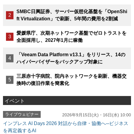
SMBC日興証券、サーバー仮想化基盤を「OpenShi
ft Virtualization」で刷新、5年間の費用を2割減
愛媛県庁、次期ネットワーク基盤でゼロトラストを
全面採用し、2027年1月に稼働
「Veeam Data Platform v13.1」をリリース、14の
ハイパーバイザーをバックアップ対象に
三原赤十字病院、院内ネットワークを刷新、機器交
換時の復旧作業を簡素化
イベント
ライブウェビナー
2026年9月15日(火)・16日(水) 10:00
インプレス AI Days 2026 対話から自律・協働へ─ビジネス
を再定義するAI