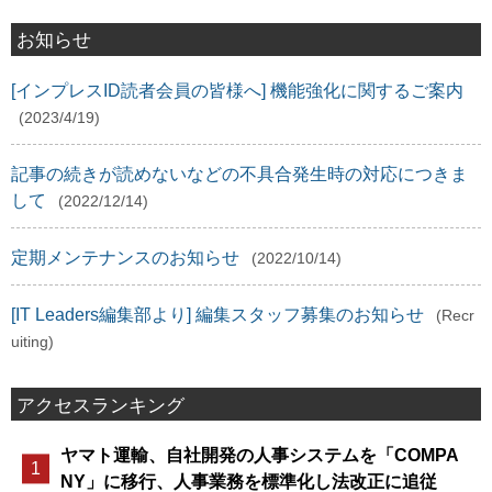
お知らせ
[インプレスID読者会員の皆様へ] 機能強化に関するご案内
(2023/4/19)
記事の続きが読めないなどの不具合発生時の対応につきま
して
(2022/12/14)
定期メンテナンスのお知らせ
(2022/10/14)
[IT Leaders編集部より] 編集スタッフ募集のお知らせ
(Recr
uiting)
アクセスランキング
ヤマト運輸、自社開発の人事システムを「COMPA
NY」に移行、人事業務を標準化し法改正に追従