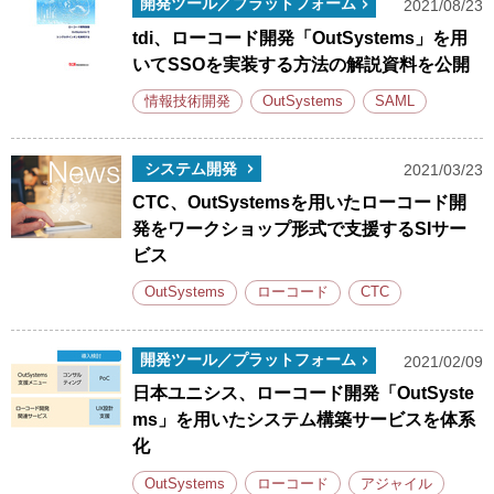
開発ツール／プラットフォーム
2021/08/23
tdi、ローコード開発「OutSystems」を用
いてSSOを実装する方法の解説資料を公開
情報技術開発
OutSystems
SAML
システム開発
2021/03/23
CTC、OutSystemsを用いたローコード開
発をワークショップ形式で支援するSIサー
ビス
OutSystems
ローコード
CTC
開発ツール／プラットフォーム
2021/02/09
日本ユニシス、ローコード開発「OutSyste
ms」を用いたシステム構築サービスを体系
化
OutSystems
ローコード
アジャイル