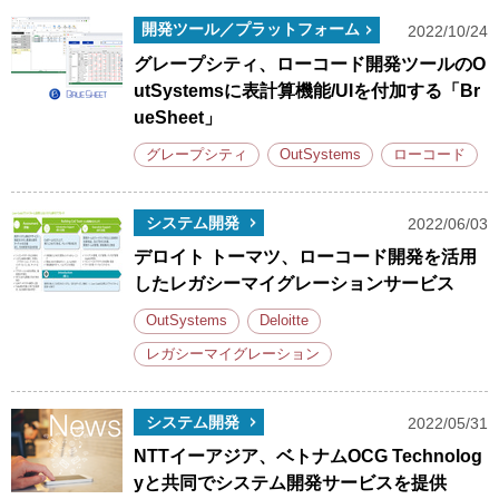
開発ツール／プラットフォーム
2022/10/24
グレープシティ、ローコード開発ツールのO
utSystemsに表計算機能/UIを付加する「Br
ueSheet」
グレープシティ
OutSystems
ローコード
システム開発
2022/06/03
デロイト トーマツ、ローコード開発を活用
したレガシーマイグレーションサービス
OutSystems
Deloitte
レガシーマイグレーション
システム開発
2022/05/31
NTTイーアジア、ベトナムOCG Technolog
yと共同でシステム開発サービスを提供