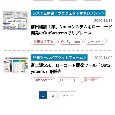
システム構築／プロジェクトマネジメント
2020/11/18
前田建設工業、Notesシステムをローコード
開発のOutSystemsでリプレース
前田建設工業
OutSystems
ローコード
開発ツール／プラットフォーム
2020/11/09
富士通SSL、ローコード開発ツール「OutS
ystems」を販売
OutSystems
ローコード
富士通SSL
1
2
次へ
>