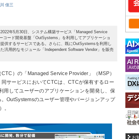
日川 佳三
2年5月30日、システム構築サービス「Managed Service
るローコード開発基盤「OutSystems」を利用してアプリケーショ
供するサービスである。さらに、既にOutSystemsを利用し
なモジュール「Independent Software Vendor」を販売
「Managed Service Provider」（MSP）
同サービスにおいてCTCは、CTCが保有するロー
s」を利用してユーザーのアプリケーションを開発し、保
OutSystemsのユーザー管理やバージョンアップ
）。
お