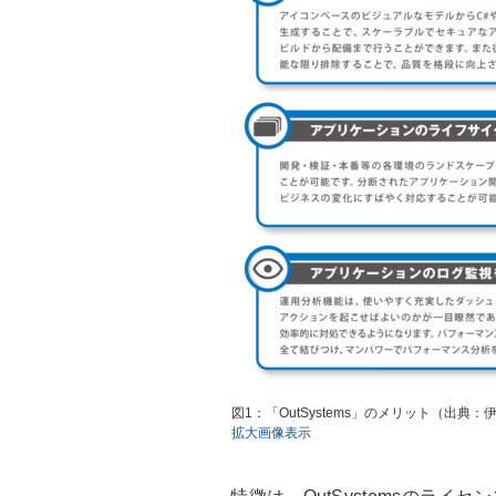
図1：「OutSystems」のメリット（出
拡大画像表示