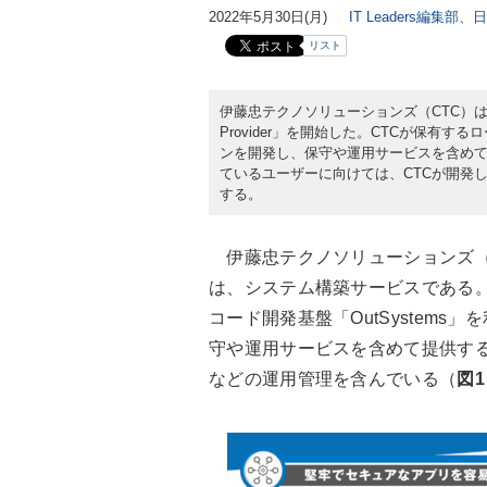
2022年5月30日(月)
IT Leaders編集部、
リスト
伊藤忠テクノソリューションズ（CTC）は202
Provider」を開始した。CTCが保有す
ンを開発し、保守や運用サービスを含めて提
ているユーザーに向けては、CTCが開発した汎用的
する。
伊藤忠テクノソリューションズ（CTC）の
は、システム構築サービスである。
コード開発基盤「OutSystem
守や運用サービスを含めて提供する。
などの運用管理を含んでいる（
図1