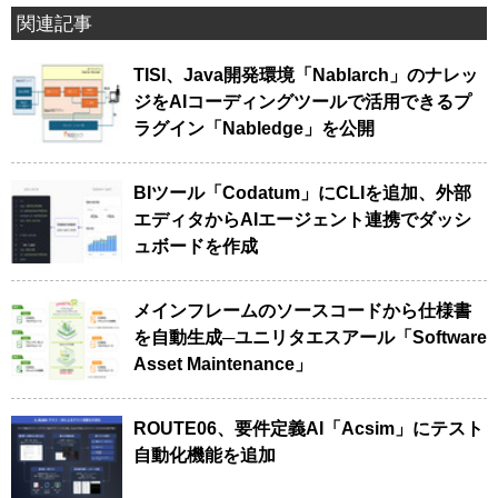
関連記事
TISI、Java開発環境「Nablarch」のナレッ
ジをAIコーディングツールで活用できるプ
ラグイン「Nabledge」を公開
BIツール「Codatum」にCLIを追加、外部
エディタからAIエージェント連携でダッシ
ュボードを作成
メインフレームのソースコードから仕様書
を自動生成─ユニリタエスアール「Software
Asset Maintenance」
ROUTE06、要件定義AI「Acsim」にテスト
自動化機能を追加