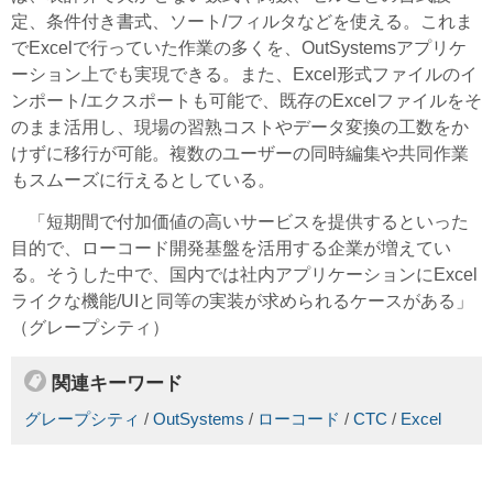
定、条件付き書式、ソート/フィルタなどを使える。これま
でExcelで行っていた作業の多くを、OutSystemsアプリケ
ーション上でも実現できる。また、Excel形式ファイルのイ
ンポート/エクスポートも可能で、既存のExcelファイルをそ
のまま活用し、現場の習熟コストやデータ変換の工数をか
けずに移行が可能。複数のユーザーの同時編集や共同作業
もスムーズに行えるとしている。
「短期間で付加価値の高いサービスを提供するといった
目的で、ローコード開発基盤を活用する企業が増えてい
る。そうした中で、国内では社内アプリケーションにExcel
ライクな機能/UIと同等の実装が求められるケースがある」
（グレープシティ）
関連キーワード
グレープシティ
/
OutSystems
/
ローコード
/
CTC
/
Excel