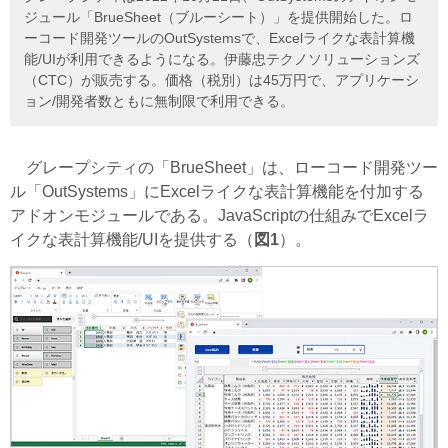
ジュール「BrueSheet（ブルーシート）」を提供開始した。ロ
ーコード開発ツールのOutSystemsで、Excelライクな表計算機
能/UIが利用できるようになる。伊藤忠テクノソリューションズ
（CTC）が販売する。価格（税別）は45万円で、アプリケーシ
ョン/開発者数ともに無制限で利用できる。
グレープシティの「BrueSheet」は、ローコード開発ツー
ル「OutSystems」にExcelライクな表計算機能を付加する
アドオンモジュールである。JavaScriptの仕組みでExcelラ
イクな表計算機能/UIを提供する（
図1
）。