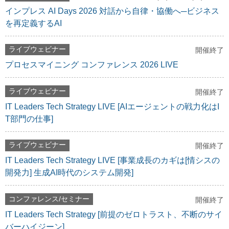
インプレス AI Days 2026 対話から自律・協働へ─ビジネス
を再定義するAI
ライブウェビナー
開催終了
プロセスマイニング コンファレンス 2026 LIVE
ライブウェビナー
開催終了
IT Leaders Tech Strategy LIVE [AIエージェントの戦力化はI
T部門の仕事]
ライブウェビナー
開催終了
IT Leaders Tech Strategy LIVE [事業成長のカギは[情シスの
開発力] 生成AI時代のシステム開発]
コンファレンス/セミナー
開催終了
IT Leaders Tech Strategy [前提のゼロトラスト、不断のサイ
バーハイジーン]