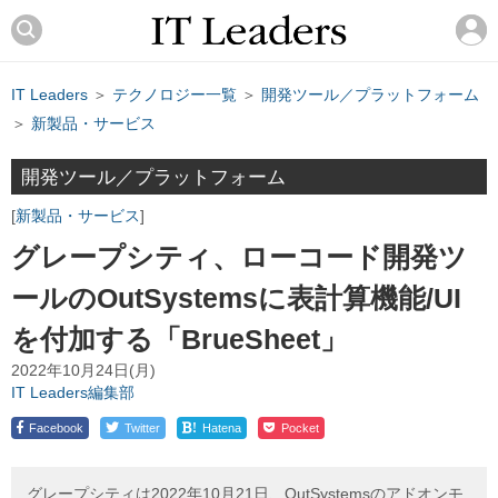
IT Leaders
＞
テクノロジー一覧
＞
開発ツール／プラットフォーム
＞
新製品・サービス
開発ツール／プラットフォーム
新製品・サービス
グレープシティ、ローコード開発ツ
ールのOutSystemsに表計算機能/UI
を付加する「BrueSheet」
2022年10月24日(月)
IT Leaders編集部
!
Facebook
Twitter
Hatena
Pocket
グレープシティは2022年10月21日、OutSystemsのアドオンモ