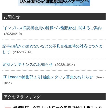
お知らせ
[インプレスID読者会員の皆様へ] 機能強化に関するご案内
(2023/4/19)
記事の続きが読めないなどの不具合発生時の対応につきま
して
(2022/12/14)
定期メンテナンスのお知らせ
(2022/10/14)
[IT Leaders編集部より] 編集スタッフ募集のお知らせ
(Recr
uiting)
アクセスランキング
愛媛県庁、次期ネットワーク基盤でゼロトラストを