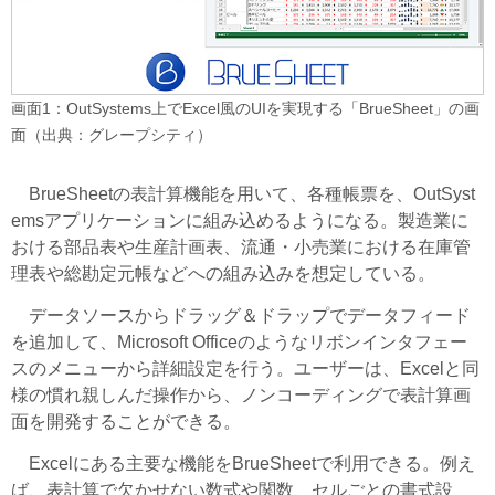
画面1：OutSystems上でExcel風のUIを実現する「BrueSheet」の画
面（出典：グレープシティ）
BrueSheetの表計算機能を用いて、各種帳票を、OutSyst
emsアプリケーションに組み込めるようになる。製造業に
おける部品表や生産計画表、流通・小売業における在庫管
理表や総勘定元帳などへの組み込みを想定している。
データソースからドラッグ＆ドラップでデータフィード
を追加して、Microsoft Officeのようなリボンインタフェー
スのメニューから詳細設定を行う。ユーザーは、Excelと同
様の慣れ親しんだ操作から、ノンコーディングで表計算画
面を開発することができる。
Excelにある主要な機能をBrueSheetで利用できる。例え
ば、表計算で欠かせない数式や関数、セルごとの書式設