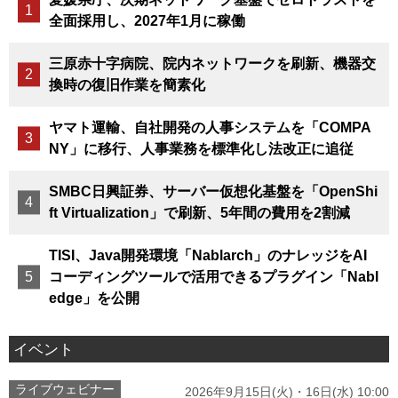
全面採用し、2027年1月に稼働
三原赤十字病院、院内ネットワークを刷新、機器交
換時の復旧作業を簡素化
ヤマト運輸、自社開発の人事システムを「COMPA
NY」に移行、人事業務を標準化し法改正に追従
SMBC日興証券、サーバー仮想化基盤を「OpenShi
ft Virtualization」で刷新、5年間の費用を2割減
TISI、Java開発環境「Nablarch」のナレッジをAI
コーディングツールで活用できるプラグイン「Nabl
edge」を公開
イベント
ライブウェビナー
2026年9月15日(火)・16日(水) 10:00