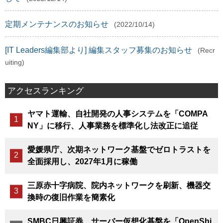
定期メンテナンスのお知らせ
(2022/10/14)
[IT Leaders編集部より] 編集スタッフ募集のお知らせ
(Recr
uiting)
アクセスランキング
ヤマト運輸、自社開発の人事システムを「COMPA
NY」に移行、人事業務を標準化し法改正に追従
愛媛県庁、次期ネットワーク基盤でゼロトラストを
全面採用し、2027年1月に稼働
三原赤十字病院、院内ネットワークを刷新、機器交
換時の復旧作業を簡素化
SMBC日興証券、サーバー仮想化基盤を「OpenShi