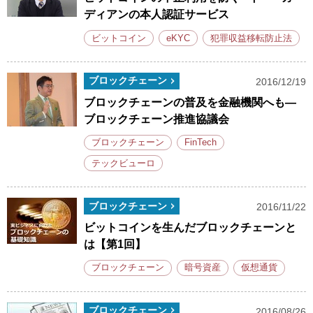
ディアンの本人認証サービス
ビットコイン
eKYC
犯罪収益移転防止法
ブロックチェーン
2016/12/19
ブロックチェーンの普及を金融機関へも―
ブロックチェーン推進協議会
ブロックチェーン
FinTech
テックビューロ
ブロックチェーン
2016/11/22
ビットコインを生んだブロックチェーンと
は【第1回】
ブロックチェーン
暗号資産
仮想通貨
ブロックチェーン
2016/08/26