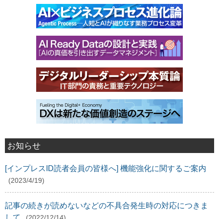
お知らせ
[インプレスID読者会員の皆様へ] 機能強化に関するご案内
(2023/4/19)
記事の続きが読めないなどの不具合発生時の対応につきま
して
(2022/12/14)