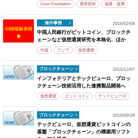
Linux Foundation
業界団体
協業・提携
海外事情
2016/02/04
中国人民銀行がビットコイン、ブロックチ
ェーンなど仮想通貨研究を本格化、ほか
中国
アジア
仮想通貨
ブロックチェーン
2015/12/07
インフォテリアとテックビューロ、ブロッ
クチェーン技術活用した連携製品開発へ
仮想通貨
ビットコイン
テックビューロ
ブロックチェーン
2015/09/28
テックビューロ、仮想通貨ビットコインの
基盤「ブロックチェーン」の構築用ソフト