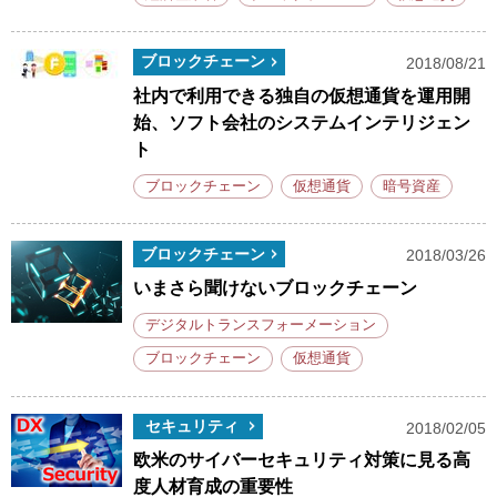
ブロックチェーン
2018/08/21
社内で利用できる独自の仮想通貨を運用開
始、ソフト会社のシステムインテリジェン
ト
ブロックチェーン
仮想通貨
暗号資産
ブロックチェーン
2018/03/26
いまさら聞けないブロックチェーン
デジタルトランスフォーメーション
ブロックチェーン
仮想通貨
セキュリティ
2018/02/05
欧米のサイバーセキュリティ対策に見る高
度人材育成の重要性