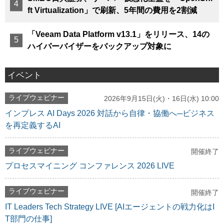
ft Virtualization」で刷新、5年間の費用を2割減
「Veeam Data Platform v13.1」をリリース、14の
ハイパーバイザーをバックアップ対象に
イベント
ライブウェビナー
2026年9月15日(火)・16日(水) 10:00
インプレス AI Days 2026 対話から自律・協働へ─ビジネス
を再定義するAI
ライブウェビナー
開催終了
プロセスマイニング コンファレンス 2026 LIVE
ライブウェビナー
開催終了
IT Leaders Tech Strategy LIVE [AIエージェントの戦力化はI
T部門の仕事]