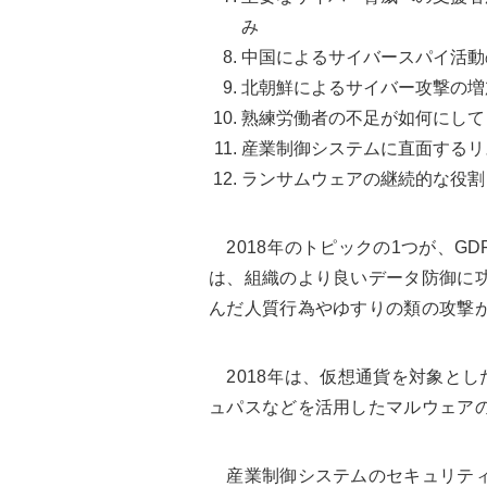
み
中国によるサイバースパイ活動
北朝鮮によるサイバー攻撃の増
熟練労働者の不足が如何にして
産業制御システムに直面するリ
ランサムウェアの継続的な役割と
2018年のトピックの1つが、G
は、組織のより良いデータ防御に功
んだ人質行為やゆすりの類の攻撃
2018年は、仮想通貨を対象とし
ュパスなどを活用したマルウェア
産業制御システムのセキュリティ