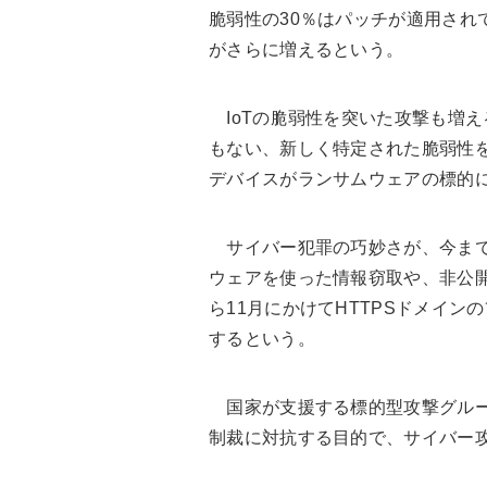
脆弱性の30％はパッチが適用され
がさらに増えるという。
IoTの脆弱性を突いた攻撃も増
もない、新しく特定された脆弱性を
デバイスがランサムウェアの標的
サイバー犯罪の巧妙さが、今まで
ウェアを使った情報窃取や、非公開
ら11月にかけてHTTPSドメイン
するという。
国家が支援する標的型攻撃グルー
制裁に対抗する目的で、サイバー