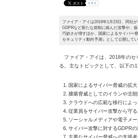
リスト
ファイア・アイは2018年1月23日、同社
GDPRなど新たな規制に絡んだ攻撃や、
巧妙さが増すほか、国家によるサイバー脅
セキュリティ動向予測』として公開して
ファイア・アイは、2018年のセ
る。主なトピックとして、以下の1
国家によるサイバー脅威の拡大
腫瘍脅威としてのイランや北朝
クラウドへの広範な移行によっ
従業員をサイバー攻撃から守る
ソーシャルメディアや電子メー
サイバー攻撃に対するGDPRの
主要なサイバー脅威への支援者