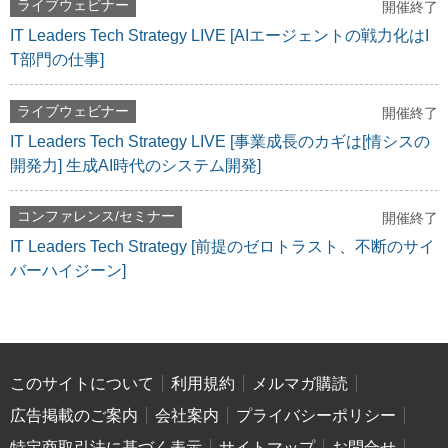
ライブウェビナー
開催終了
IT Leaders Tech Strategy LIVE [AIエージェントの戦力化はI
T部門の仕事]
ライブウェビナー
開催終了
IT Leaders Tech Strategy LIVE [事業成長のカギは[情シスの
開発力] 生成AI時代のシステム開発]
コンファレンス/セミナー
開催終了
IT Leaders Tech Strategy [前提のゼロトラスト、不断のサイ
バーハイジーン]
このサイトについて
利用規約
メルマガ購読
広告掲載のご案内
会社案内
プライバシーポリシー
特定商取引法に基づく表示
サイトマップ
お問合せ