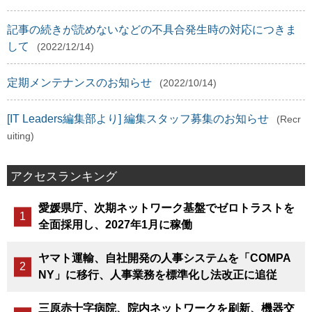
記事の続きが読めないなどの不具合発生時の対応につきま
して
(2022/12/14)
定期メンテナンスのお知らせ
(2022/10/14)
[IT Leaders編集部より] 編集スタッフ募集のお知らせ
(Recr
uiting)
アクセスランキング
愛媛県庁、次期ネットワーク基盤でゼロトラストを
全面採用し、2027年1月に稼働
ヤマト運輸、自社開発の人事システムを「COMPA
NY」に移行、人事業務を標準化し法改正に追従
三原赤十字病院、院内ネットワークを刷新、機器交