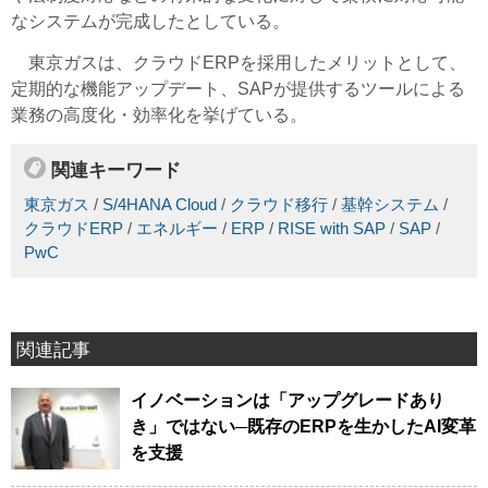
なシステムが完成したとしている。
東京ガスは、クラウドERPを採用したメリットとして、
定期的な機能アップデート、SAPが提供するツールによる
業務の高度化・効率化を挙げている。
関連キーワード
東京ガス
/
S/4HANA Cloud
/
クラウド移行
/
基幹システム
/
クラウドERP
/
エネルギー
/
ERP
/
RISE with SAP
/
SAP
/
PwC
関連記事
イノベーションは「アップグレードあり
き」ではない─既存のERPを生かしたAI変革
を支援