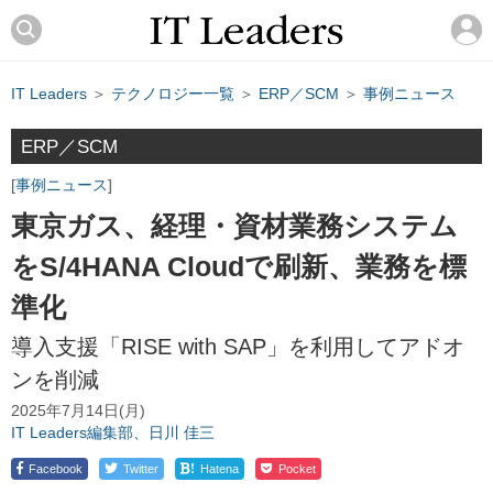
IT Leaders
＞
テクノロジー一覧
＞
ERP／SCM
＞
事例ニュース
ERP／SCM
事例ニュース
東京ガス、経理・資材業務システム
をS/4HANA Cloudで刷新、業務を標
準化
導入支援「RISE with SAP」を利用してアドオ
ンを削減
2025年7月14日(月)
IT Leaders編集部、日川 佳三
!
Facebook
Twitter
Hatena
Pocket