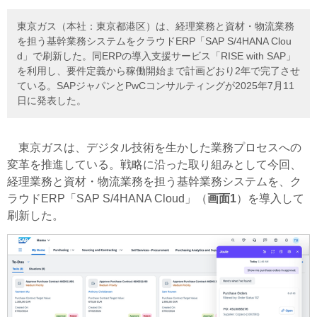
東京ガス（本社：東京都港区）は、経理業務と資材・物流業務
を担う基幹業務システムをクラウドERP「SAP S/4HANA Clou
d」で刷新した。同ERPの導入支援サービス「RISE with SAP」
を利用し、要件定義から稼働開始まで計画どおり2年で完了させ
ている。SAPジャパンとPwCコンサルティングが2025年7月11
日に発表した。
東京ガスは、デジタル技術を生かした業務プロセスへの
変革を推進している。戦略に沿った取り組みとして今回、
経理業務と資材・物流業務を担う基幹業務システムを、ク
ラウドERP「SAP S/4HANA Cloud」（
画面1
）を導入して
刷新した。