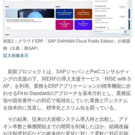
画面1：クラウドERP「SAP S/4HANA Cloud Public Edition」の画面
例（出典：独SAP）
拡大画像表示
刷新プロジェクトは、SAPジャパンとPwCコンサルティ
ングの支援の下、同ERPの導入支援サービス「RISE with S
AP」を利用。業務をERPアプリケーションの標準機能に合
わせるFit to Standardのアプローチを基本方針とし、業務拡
張や固有要件への対応で複雑化していた業務とITシステム
を抜本的に見直し、標準化とスリム化を図っている。
その結果、従来の大規模システム導入時と比較し、アド
オン本数と稼働開始までの期間を削減したほか、組織改編
や法制度対応などの将来的な変化に対して柔軟に対応可能