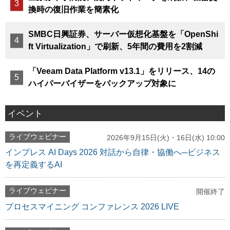
換時の復旧作業を簡素化
SMBC日興証券、サーバー仮想化基盤を「OpenShi
ft Virtualization」で刷新、5年間の費用を2割減
「Veeam Data Platform v13.1」をリリース、14の
ハイパーバイザーをバックアップ対象に
イベント
ライブウェビナー
2026年9月15日(火)・16日(水) 10:00
インプレス AI Days 2026 対話から自律・協働へ─ビジネス
を再定義するAI
ライブウェビナー
開催終了
プロセスマイニング コンファレンス 2026 LIVE