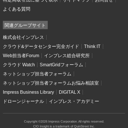
よくある質問
関連グループサイト
株式会社インプレス
クラウド&データセンター完全ガイド
Think IT
Web担当者Forum
インプレス総合研究所
クラウド Watch
SmartGridフォーラム
ネットショップ担当者フォーラム
ネットショップ担当者フォーラムお悩み相談室
Impress Business Library
DIGITAL X
ドローンジャーナル
インプレス・アカデミー
Copyright ©2026 Impress Corporation. All rights reserved.
CIO Insight is a trademark of QuinStreet Inc.