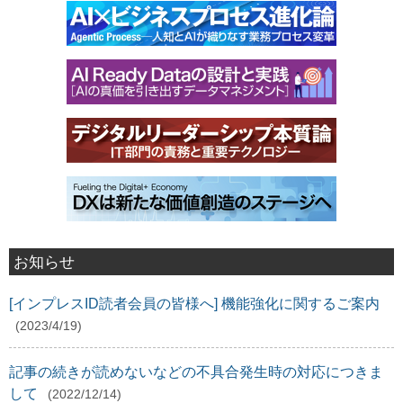
お知らせ
[インプレスID読者会員の皆様へ] 機能強化に関するご案内
(2023/4/19)
記事の続きが読めないなどの不具合発生時の対応につきま
して
(2022/12/14)