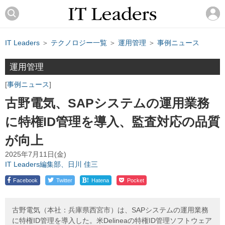
IT Leaders
＞
テクノロジー一覧
＞
運用管理
＞
事例ニュース
運用管理
事例ニュース
古野電気、SAPシステムの運用業務
に特権ID管理を導入、監査対応の品質
が向上
2025年7月11日(金)
IT Leaders編集部、日川 佳三
!
Facebook
Twitter
Hatena
Pocket
古野電気（本社：兵庫県西宮市）は、SAPシステムの運用業務
に特権ID管理を導入した。米Delineaの特権ID管理ソフトウェア