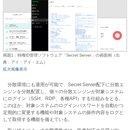
画面1：特権ID管理ソフトウェア「Secret Server」の画面例（出
典：アイ・アイ・エム）
拡大画像表示
分散環境にも適用が可能で、Secret Server配下に分散エ
ンジンを分散配置し、個々の分散エンジンが対象システム
にログイン（SSH、RDP、各種API）する仕組みをとる。
このほか、対象システムのログインパスワードを自動かつ
定期的に変更する機能や対象システムの操作内容をログと
して取得する機能を備えている。