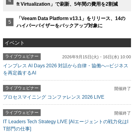
ft Virtualization」で刷新、5年間の費用を2割減
「Veeam Data Platform v13.1」をリリース、14の
ハイパーバイザーをバックアップ対象に
イベント
ライブウェビナー
2026年9月15日(火)・16日(水) 10:00
インプレス AI Days 2026 対話から自律・協働へ─ビジネス
を再定義するAI
ライブウェビナー
開催終了
プロセスマイニング コンファレンス 2026 LIVE
ライブウェビナー
開催終了
IT Leaders Tech Strategy LIVE [AIエージェントの戦力化はI
T部門の仕事]