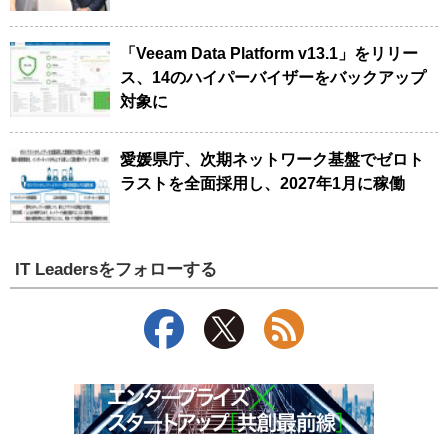
「Veeam Data Platform v13.1」をリリー
ス、14のハイパーバイザーをバックアップ
対象に
愛媛県庁、次期ネットワーク基盤でゼロト
ラストを全面採用し、2027年1月に稼働
IT Leadersをフォローする