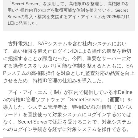
「Secret Server」を採用して、高権限IDを整理し、高権限IDを
用いた操作内容のログを取得可能な体制を整えている。Secret
Serverの導入・構築を支援するアイ・アイ・エムが2025年7月1
1日に発表した。
古野電気は、SAPシステムを含む社内システムにおい
て、高い権限を備えたログインIDによる操作の履歴を適切
に把握することが課題だった。今回、重要なサーバーに対
する操作ミスをリカバリ可能な体制を整えるとともに、SA
Pシステムの高権限操作を対象とした監査対応の品質を向上
させるため、特権ID管理の仕組みを導入した。
アイ・アイ・エム（IIM）が国内で提供している米Deline
aの特権ID管理ソフトウェア「Secret Server」（
画面1
）を
導入した。システム管理者は、特権IDの認証情報（ID/パス
ワード）を直接使って対象システムにログインするのでは
なく、Secret Serverで認証を受けることで、対象システム
へのログイン手続きを経ずに対象システムを操作できる。