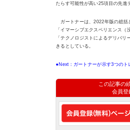
たらす可能性が高い25項目の先進
ガートナーは、2022年版の総括
「イマーシブエクスペリエンス（没
「テクノロジストによるデリバリ
きるとしている。
●Next：ガートナーが示す3つの
この記事の
会員登