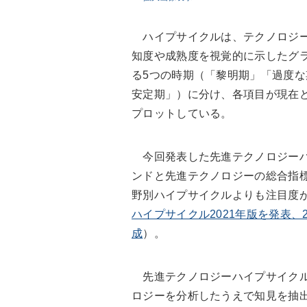
ハイプサイクルは、テクノロジー
知度や成熟度を視覚的に示したグ
る5つの時期（「黎明期」「過度
安定期」）に分け、各項目が現在
プロットしている。
今回発表した先進テクノロジーハ
ンドと先進テクノロジーの総合指
野別ハイプサイクルよりも注目度
ハイプサイクル2021年版を発表、
成
）。
先進テクノロジーハイプサイクル2
ロジーを分析したうえで知見を抽出