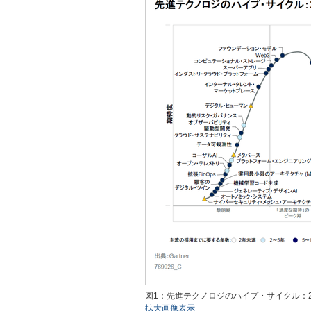
図1：先進テクノロジのハイプ・サイクル：20
拡大画像表示