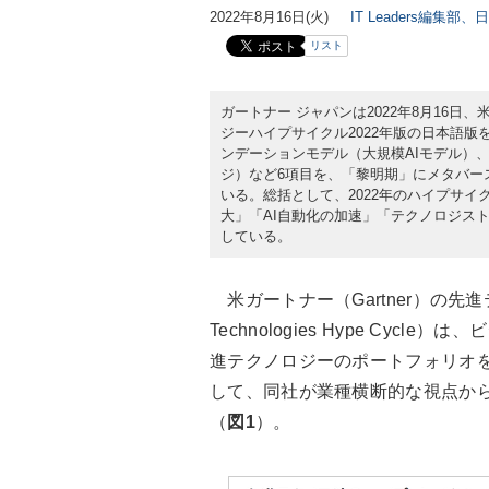
2022年8月16日(火)
IT Leaders編集部、
リスト
ガートナー ジャパンは2022年8月16日、
ジーハイプサイクル2022年版の日本語版
ンデーションモデル（大規模AIモデル）
ジ）など6項目を、「黎明期」にメタバー
いる。総括として、2022年のハイプサ
大」「AI自動化の加速」「テクノロジス
している。
米ガートナー（Gartner）の先進
Technologies Hype Cy
進テクノロジーのポートフォリオを
して、同社が業種横断的な視点から
（
図1
）。