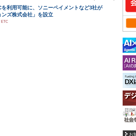
Cを利用可能に、ソニーペイメントなど3社が
ョンズ株式会社」を設立
/
ETC
お