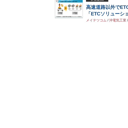
高速道路以外でET
「ETCソリューシ
メイテツコム
/
沖電気工業