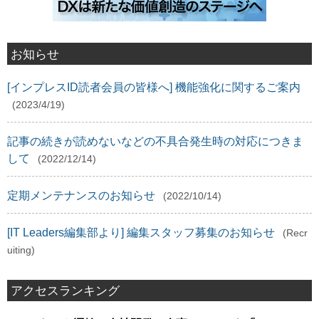
お知らせ
[インプレスID読者会員の皆様へ] 機能強化に関するご案内
(2023/4/19)
記事の続きが読めないなどの不具合発生時の対応につきま
して
(2022/12/14)
定期メンテナンスのお知らせ
(2022/10/14)
[IT Leaders編集部より] 編集スタッフ募集のお知らせ
(Recr
uiting)
アクセスランキング