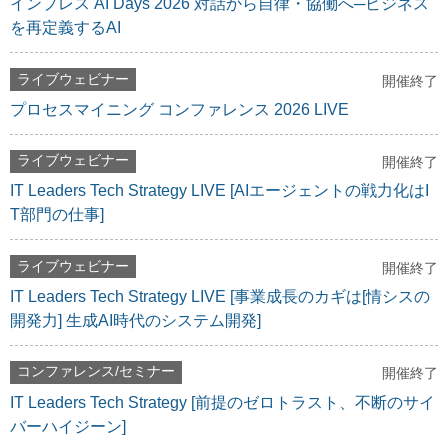
インプレス AI Days 2026 対話から自律・協働へ─ビジネス
を再定義するAI
ライブウェビナー
開催終了
プロセスマイニング コンファレンス 2026 LIVE
ライブウェビナー
開催終了
IT Leaders Tech Strategy LIVE [AIエージェントの戦力化はI
T部門の仕事]
ライブウェビナー
開催終了
IT Leaders Tech Strategy LIVE [事業成長のカギは[情シスの
開発力] 生成AI時代のシステム開発]
コンファレンス/セミナー
開催終了
IT Leaders Tech Strategy [前提のゼロトラスト、不断のサイ
バーハイジーン]