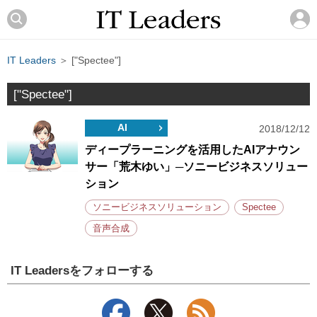
IT Leaders
＞ ["Spectee"]
["Spectee"]
AI
2018/12/12
ディープラーニングを活用したAIアナウン
サー「荒木ゆい」─ソニービジネスソリュー
ション
ソニービジネスソリューション
Spectee
音声合成
IT Leadersをフォローする