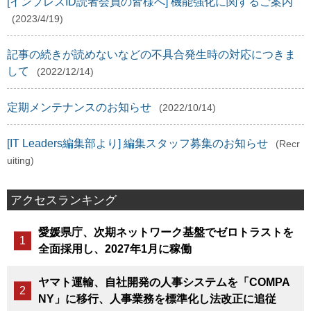
[インプレスID読者会員の皆様へ] 機能強化に関するご案内
(2023/4/19)
記事の続きが読めないなどの不具合発生時の対応につきま
して
(2022/12/14)
定期メンテナンスのお知らせ
(2022/10/14)
[IT Leaders編集部より] 編集スタッフ募集のお知らせ
(Recr
uiting)
アクセスランキング
愛媛県庁、次期ネットワーク基盤でゼロトラストを
全面採用し、2027年1月に稼働
ヤマト運輸、自社開発の人事システムを「COMPA
NY」に移行、人事業務を標準化し法改正に追従