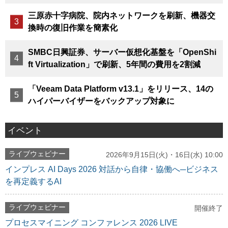
三原赤十字病院、院内ネットワークを刷新、機器交
換時の復旧作業を簡素化
SMBC日興証券、サーバー仮想化基盤を「OpenShi
ft Virtualization」で刷新、5年間の費用を2割減
「Veeam Data Platform v13.1」をリリース、14の
ハイパーバイザーをバックアップ対象に
イベント
ライブウェビナー
2026年9月15日(火)・16日(水) 10:00
インプレス AI Days 2026 対話から自律・協働へ─ビジネス
を再定義するAI
ライブウェビナー
開催終了
プロセスマイニング コンファレンス 2026 LIVE