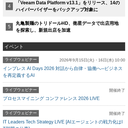
「Veeam Data Platform v13.1」をリリース、14の
ハイパーバイザーをバックアップ対象に
丸亀製麺のトリドールHD、衛星データで出店用地
を探索し、新規出店を加速
イベント
ライブウェビナー
2026年9月15日(火)・16日(水) 10:00
インプレス AI Days 2026 対話から自律・協働へ─ビジネス
を再定義するAI
ライブウェビナー
開催終了
プロセスマイニング コンファレンス 2026 LIVE
ライブウェビナー
開催終了
IT Leaders Tech Strategy LIVE [AIエージェントの戦力化はI