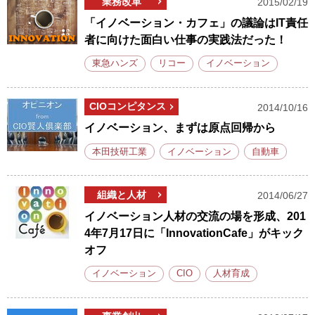
業務改革
2015/02/19
「イノベーション・カフェ」の議論はIT責任
者に向けた面白い仕事の実践法だった！
東急ハンズ
リコー
イノベーション
CIOコンピタンス
2014/10/16
イノベーション、まずは原点回帰から
本田技研工業
イノベーション
自動車
組織と人材
2014/06/27
イノベーション人材の交流の場を形成、201
4年7月17日に「InnovationCafe」がキック
オフ
イノベーション
CIO
人材育成