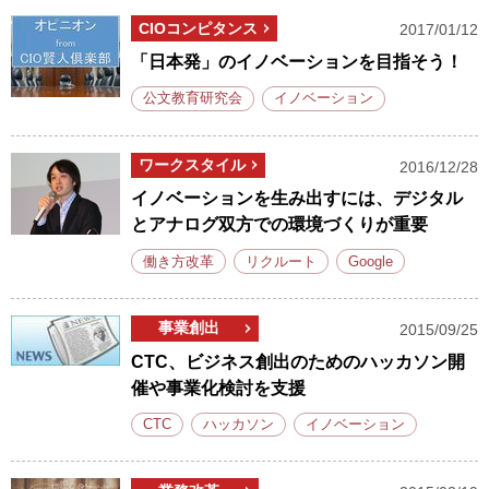
CIOコンピタンス
2017/01/12
「日本発」のイノベーションを目指そう！
公文教育研究会
イノベーション
ワークスタイル
2016/12/28
イノベーションを生み出すには、デジタル
とアナログ双方での環境づくりが重要
働き方改革
リクルート
Google
事業創出
2015/09/25
CTC、ビジネス創出のためのハッカソン開
催や事業化検討を支援
CTC
ハッカソン
イノベーション