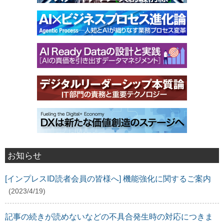
お知らせ
[インプレスID読者会員の皆様へ] 機能強化に関するご案内
(2023/4/19)
記事の続きが読めないなどの不具合発生時の対応につきま