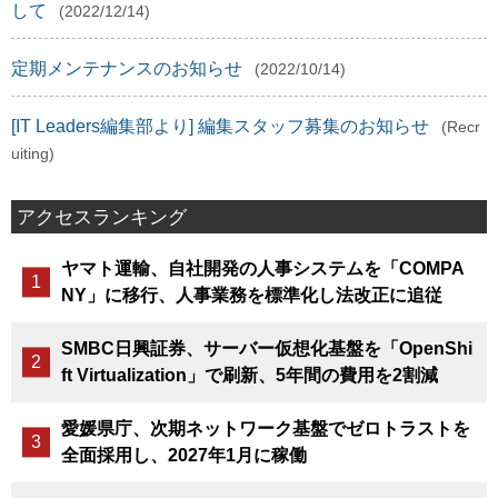
して
(2022/12/14)
定期メンテナンスのお知らせ
(2022/10/14)
[IT Leaders編集部より] 編集スタッフ募集のお知らせ
(Recr
uiting)
アクセスランキング
ヤマト運輸、自社開発の人事システムを「COMPA
NY」に移行、人事業務を標準化し法改正に追従
SMBC日興証券、サーバー仮想化基盤を「OpenShi
ft Virtualization」で刷新、5年間の費用を2割減
愛媛県庁、次期ネットワーク基盤でゼロトラストを
全面採用し、2027年1月に稼働