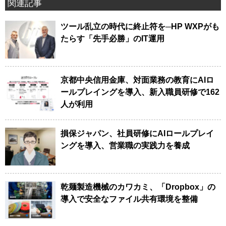
関連記事
ツール乱立の時代に終止符を─HP WXPがも
たらす「先手必勝」のIT運用
京都中央信用金庫、対面業務の教育にAIロ
ールプレイングを導入、新入職員研修で162
人が利用
損保ジャパン、社員研修にAIロールプレイ
ングを導入、営業職の実践力を養成
乾麺製造機械のカワカミ、「Dropbox」の
導入で安全なファイル共有環境を整備