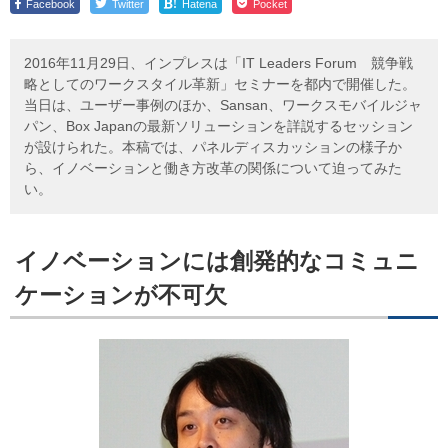
!
Facebook
Twitter
Hatena
Pocket
2016年11月29日、インプレスは「IT Leaders Forum 競争戦
略としてのワークスタイル革新」セミナーを都内で開催した。
当日は、ユーザー事例のほか、Sansan、ワークスモバイルジャ
パン、Box Japanの最新ソリューションを詳説するセッション
が設けられた。本稿では、パネルディスカッションの様子か
ら、イノベーションと働き方改革の関係について迫ってみた
い。
イノベーションには創発的なコミュニ
ケーションが不可欠