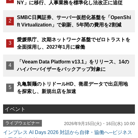
NY」に移行、人事業務を標準化し法改正に追従
SMBC日興証券、サーバー仮想化基盤を「OpenShi
ft Virtualization」で刷新、5年間の費用を2割減
愛媛県庁、次期ネットワーク基盤でゼロトラストを
全面採用し、2027年1月に稼働
「Veeam Data Platform v13.1」をリリース、14の
ハイパーバイザーをバックアップ対象に
丸亀製麺のトリドールHD、衛星データで出店用地
を探索し、新規出店を加速
イベント
ライブウェビナー
2026年9月15日(火)・16日(水) 10:00
インプレス AI Days 2026 対話から自律・協働へ─ビジネス