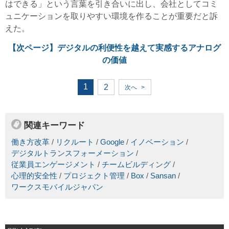
はできる」という言葉を引き合いに出し、会社としてコミ
ュニケーションを取りやすい環境を作ることが重要だと訴
えた。
【次ページ】
デジタルの利便性を越えて実感するアナログ
の価値
1
2
次へ
>
関連キーワード
働き方改革
/
リクルート
/
Google
/
イノベーション
/
デジタルトランスフォーメーション
/
従業員エンゲージメント
/
チームビルディング
/
心理的安全性
/
プロジェクト管理
/
Box
/
Sansan
/
ワークスモバイルジャパン