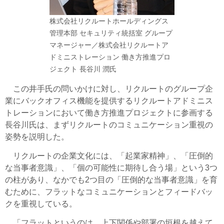
株式会社リクルートホールディングス
管理本部 セキュリティ統括室 グループ
マネージャー／株式会社リクルートア
ドミニストレーション 働き方推進プロ
ジェクト 長谷川 潤氏
この井手氏の問いかけに対し、リクルートのグループ企
業にバックオフィス機能を提供するリクルートアドミニス
トレーションにおいて働き方推進プロジェクトに参画する
長谷川氏は、まずリクルートのコミュニケーション重視の
姿勢を説明した。
リクルートの企業文化には、「起業家精神」、「圧倒的
な当事者意識」、「個の可能性に期待し合う場」という3つ
の柱があり、なかでも2つ目の「圧倒的な当事者意識」を育
むために、フラットなコミュニケーションとフィードバッ
クを重視している。
「フラットというのは、上下関係や部署の垣根を越えて