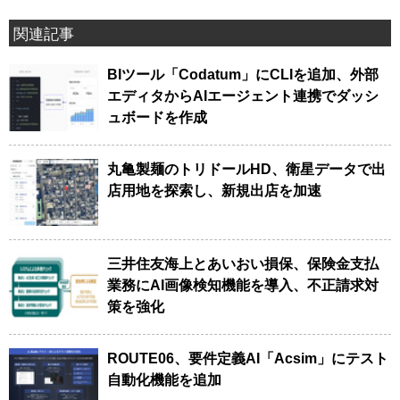
関連記事
BIツール「Codatum」にCLIを追加、外部
エディタからAIエージェント連携でダッシ
ュボードを作成
丸亀製麺のトリドールHD、衛星データで出
店用地を探索し、新規出店を加速
三井住友海上とあいおい損保、保険金支払
業務にAI画像検知機能を導入、不正請求対
策を強化
ROUTE06、要件定義AI「Acsim」にテスト
自動化機能を追加