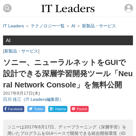
IT Leaders
＞
テクノロジー一覧
＞
AI
＞
新製品・サービス
AI
新製品・サービス
ソニー、ニューラルネットをGUIで
設計できる深層学習開発ツール「Neu
ral Network Console」を無料公開
2017年8月17日(木)
日川 佳三（IT Leaders編集部）
!
Facebook
Twitter
Hatena
Pocket
ソニーは2017年8月17日、ディープラーニング（深層学習）を
用いたプログラムをGUIベースで開発できる統合開発環境（ID