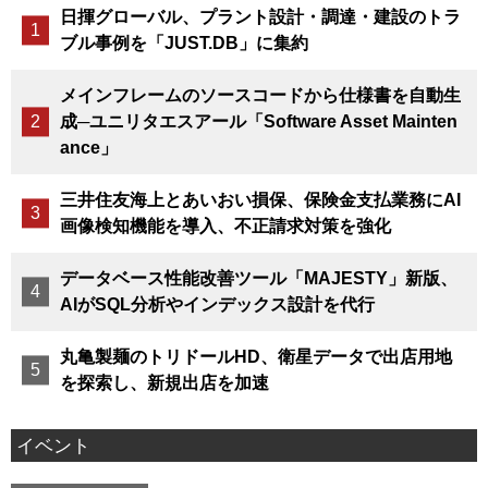
日揮グローバル、プラント設計・調達・建設のトラ
ブル事例を「JUST.DB」に集約
メインフレームのソースコードから仕様書を自動生
成─ユニリタエスアール「Software Asset Mainten
ance」
三井住友海上とあいおい損保、保険金支払業務にAI
画像検知機能を導入、不正請求対策を強化
データベース性能改善ツール「MAJESTY」新版、
AIがSQL分析やインデックス設計を代行
丸亀製麺のトリドールHD、衛星データで出店用地
を探索し、新規出店を加速
イベント