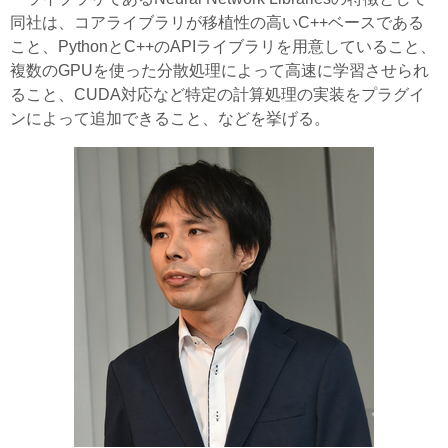
同社は、コアライブラリが移植性の高いC++ベースである
こと、PythonとC++のAPIライブラリを用意していること、
複数のGPUを使った分散処理によって高速に学習させられ
ること、CUDA対応など特定の計算処理の実装をプラグイ
ンによって追加できること、などを挙げる。