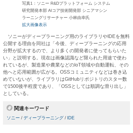
写真1：ソニー R&Dプラットフォーム システム
研究開発本部 AIコア技術開発部 シニアマシン
ラーニングリサーチャー 小林由幸氏
拡大画像表示
ソニーがディープラーニング用のライブラリやIDEを無料
公開する理由を同社は「今後、ディープラーニングの応用
分野が拡大するので、より多くの開発者に使ってもらいた
い」と説明する。現在は画像認識など限られた用途で使わ
れているが、製造業や農業などのIoT領域や自動運転、その
他へと応用範囲が広がる。OSSコミュニティなどは巻き込
めていないが、ライブラリはGitHubリポジトリのスター数
で1500後半程度であり、「OSSとしては順調な滑り出し」
としている。
関連キーワード
ソニー
/
ディープラーニング
/
IDE