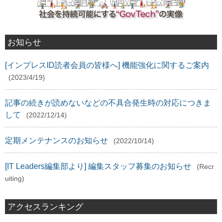
お知らせ
[インプレスID読者会員の皆様へ] 機能強化に関するご案内
(2023/4/19)
記事の続きが読めないなどの不具合発生時の対応につきま
して
(2022/12/14)
定期メンテナンスのお知らせ
(2022/10/14)
[IT Leaders編集部より] 編集スタッフ募集のお知らせ
(Recr
uiting)
アクセスランキング